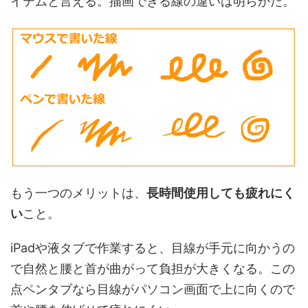
イテムと言える。描画できる線の違いは明らかだ。
もう一つのメリットは、
長時間使用しても疲れにく
い
こと。
iPadや液タブで作業すると、目線が手元に向かうの
で自然と腰と首が曲がって負担が大きくなる。この
点ペンタブなら目線がパソコン画面で上に向くので