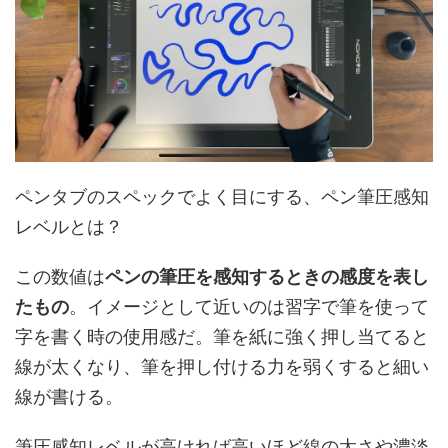
ペンタブのスペックでよく目にする、ペン筆圧感知
レベルとは？
この数値は
ペンの筆圧を感知するときの感度を表し
たもの
。イメージとして近いのは習字で筆を使って
字を書く時の使用感だ。筆を紙に強く押し当てると
線が太くなり、筆を押し付ける力を弱くすると細い
線が書ける。
筆圧感知レベルが高ければ高いほど線の太さや濃淡