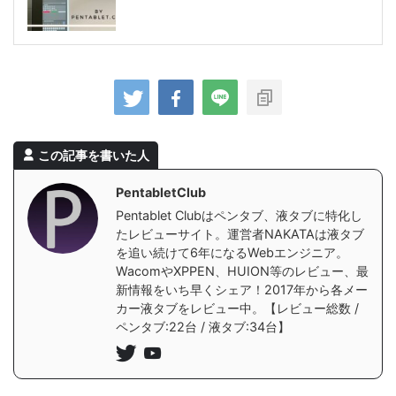
この記事を書いた人
PentabletClub
Pentablet Clubはペンタブ、液タブに特化し
たレビューサイト。運営者NAKATAは液タブ
を追い続けて6年になるWebエンジニア。
WacomやXPPEN、HUION等のレビュー、最
新情報をいち早くシェア！2017年から各メー
カー液タブをレビュー中。【レビュー総数 /
ペンタブ:22台 / 液タブ:34台】