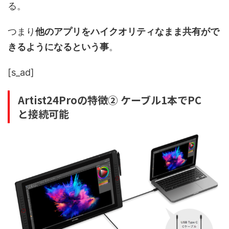
る。
つまり
他のアプリをハイクオリティなまま共有がで
きるようになるという事
。
[s_ad]
Artist24Proの特徴② ケーブル1本でPC
と接続可能