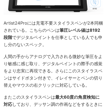
Artist24Proには充電不要スタイラスペンが2本同梱
されている。こちらのペンは
筆圧レベル値は8192
段階
でデジタルペイントを仕事としている人でも申
し分のないスペック。
人間の手からアナログで入力される微妙な筆圧をよ
り敏感に感じ取り、デジタルペイントの際手の感覚
をより忠実に再現できる。さらにこのスタイラスペ
ンはサイドボタン付きで、イレイサーとペンの切り
替えやマウスの右クリックに対応している。
またこのスタイラスペンは
最大60度の角度検知に
対応
しており、デッサン調の作画などをするときに