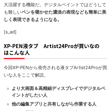
大活躍する機能だ。デジタルペイントではどうして
も難しい
ペンを寝かせた濃淡の表現なども簡単に美
しく表現できるようになる。
[s_ad]
XP-PEN液タブ Artist24Proが買いなの
はこんな人
今回XP-PENから発売される液タブArtist24Proが買
いな人をここで解説。
より大画面＆高精細ディスプレイでデジタルペ
イントがしたい人
他の編集アプリと共有しながら作業する人