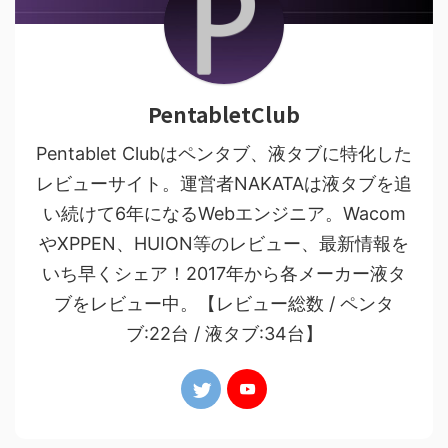
PentabletClub
Pentablet Clubはペンタブ、液タブに特化した
レビューサイト。運営者NAKATAは液タブを追
い続けて6年になるWebエンジニア。Wacom
やXPPEN、HUION等のレビュー、最新情報を
いち早くシェア！2017年から各メーカー液タ
ブをレビュー中。【レビュー総数 / ペンタ
ブ:22台 / 液タブ:34台】