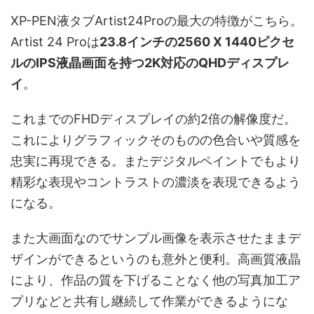
XP-PEN液タブArtist24Proの最大の特徴がこちら。
Artist 24 Proは
23.8インチの2560 X 1440ピクセ
ルのIPS液晶画面を持つ2K対応のQHDディスプレ
イ
。
これまでのFHDディスプレイの約2倍の解像度だ。
これによりグラフィックそのものの色合いや質感を
忠実に再現できる。またデジタルペイントでもより
精彩な表現やコントラストの濃淡を表現できるよう
になる。
また大画面なのでサンプル画像を表示させたままデ
ザインができるというのも意外と便利。高画質液晶
により、作品の質を下げることなく他の写真加工ア
プリなどと共有し継続して作業ができるようにな