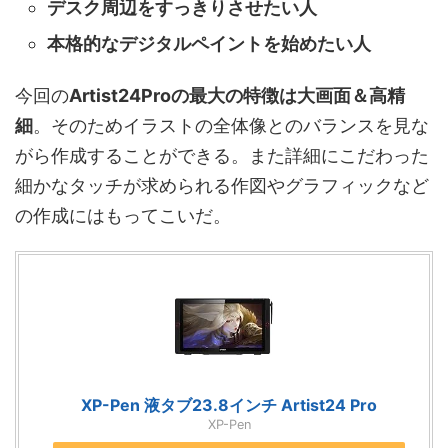
デスク周辺をすっきりさせたい人
本格的なデジタルペイントを始めたい人
今回の
Artist24Proの最大の特徴は大画面＆高精
細
。そのためイラストの全体像とのバランスを見な
がら作成することができる。また詳細にこだわった
細かなタッチが求められる作図やグラフィックなど
の作成にはもってこいだ。
XP-Pen 液タブ23.8インチ Artist24 Pro
XP-Pen