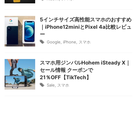
5インチサイズ高性能スマホのおすすめ
｜iPhone12miniとPixel 4a比較レビュ
ー
Google
,
iPhone
,
スマホ
スマホ用ジンバルHohem iSteady X｜
セール情報 クーポンで
21％OFF【TikTech】
Sale
,
スマホ