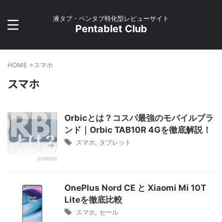
液タブ・ペンタブ特化型レビューサイト
Pentablet Club
HOME
>
スマホ
スマホ
Orbicとは？コスパ最強のモバイルブラ
ンド｜Orbic TAB10R 4Gを徹底解説！
スマホ
,
タブレット
OnePlus Nord CE と Xiaomi Mi 10T
Liteを徹底比較
スマホ
,
セール