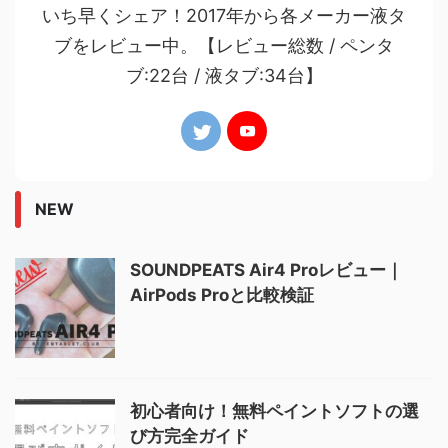
いち早くシェア！2017年から各メーカー液タ
ブをレビュー中。【レビュー総数 / ペンタ
ブ:22台 / 液タブ:34台】
NEW
SOUNDPEATS Air4 Proレビュー｜
AirPods Proと比較検証
初心者向け！無料ペイントソフトの選
び方完全ガイド