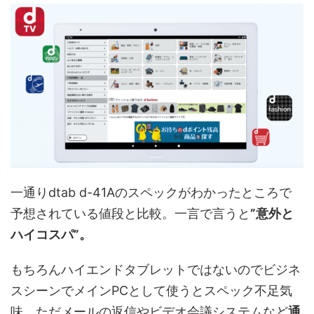
一通りdtab d-41Aのスペックがわかったところで
予想されている値段と比較。一言で言うと
”意外と
ハイコスパ”。
もちろんハイエンドタブレットではないのでビジネ
スシーンでメインPCとして使うとスペック不足気
味。ただメールの返信やビデオ会議システムなど
通