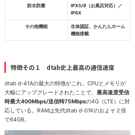
防水防塵
IPX5/8（お風呂対応）／
IP6X
その他機能
生体認証、かんたんホーム
機能搭載
特徴その１ dtab史上最高の通信速度
dtab d-41Aの最大の特徴がこれ。CPUとメモリが
大幅にアップグレードされたことで、
最高速度受信
時最大400Mbps/送信時75Mbps
の4G（LTE）に対
応している。RAMは先代dtab d-01Kのおよそ２倍
で64GB。