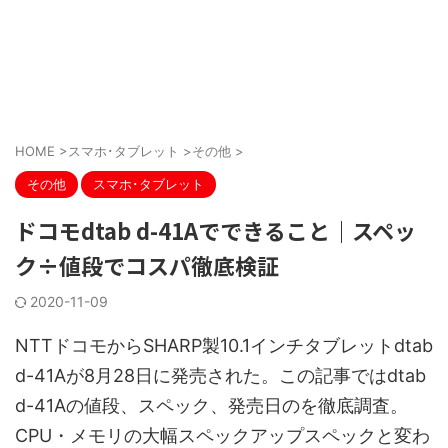
HOME
>
スマホ･タブレット
>
その他
>
その他
スマホ･タブレット
ドコモdtab d-41Aでできること｜スペッ
ク÷値段でコスパ徹底検証
2020-11-09
NTTドコモからSHARP製10.1インチタブレットdtab
d-41Aが8月28日に発売された。この記事ではdtab
d-41Aの値段、スペック、発売日のを徹底調査。
CPU・メモリの大幅スペックアップスペックと変わ