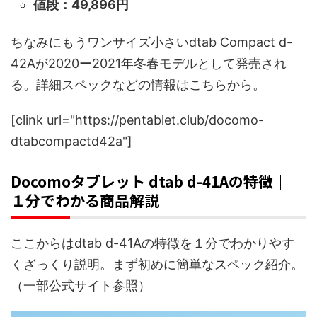
値段：49,896円
ちなみにもうワンサイズ小さいdtab Compact d-
42Aが2020ー2021年冬春モデルとして発売され
る。詳細スペックなどの情報はこちらから。
[clink url="https://pentablet.club/docomo-
dtabcompactd42a"]
Docomoタブレット dtab d-41Aの特徴｜
１分でわかる商品解説
ここからはdtab d-41Aの特徴を１分でわかりやす
くざっくり説明。まず初めに簡単なスペック紹介。
（一部公式サイト参照）