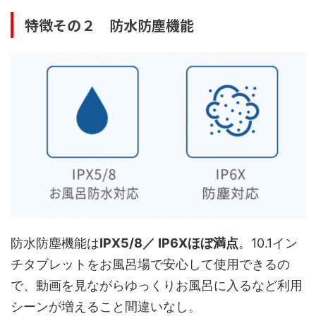
特徴その２ 防水防塵機能
防水防塵機能は
IPX5/8／ IP6Xほぼ満点
。10.1イン
チタブレットをお風呂場で安心して使用できるの
で、動画を見ながらゆっくりお風呂に入るなど利用
シーンが増えること間違いなし。