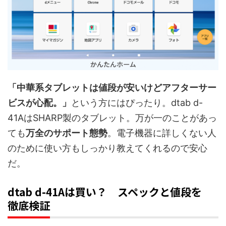
「中華系タブレットは値段が安いけどアフターサー
ビスが心配。」
という方にはぴったり。dtab d-
41AはSHARP製のタブレット。万が一のことがあっ
ても
万全のサポート態勢
。電子機器に詳しくない人
のために使い方もしっかり教えてくれるので安心
だ。
dtab d-41Aは買い？ スペックと値段を
徹底検証