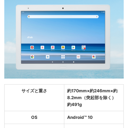
サイズと重さ
約170mm×約246mm×約
8.2mm（突起部を除く）
約491g
OS
Android™ 10