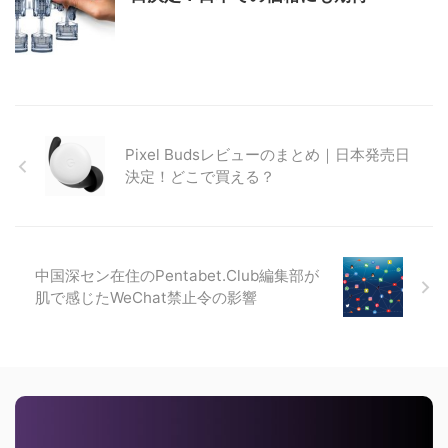
Pixel Budsレビューのまとめ｜日本発売日
決定！どこで買える？
中国深セン在住のPentabet.Club編集部が
肌で感じたWeChat禁止令の影響