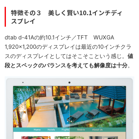
特徴その３ 美しく賢い10.1インチディ
スプレイ
dtab d-41Aの約10.1インチ／TFT WUXGA
1,920×1,200のディスプレイは最近の10インチクラ
スのディスプレイとしてはそこそこという感じ。
値
段とスペックのバランスを考えても解像度は十分
。