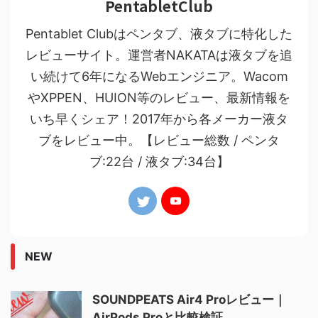
PentabletClub
Pentablet Clubはペンタブ、液タブに特化した
レビューサイト。運営者NAKATAは液タブを追
い続けて6年になるWebエンジニア。Wacom
やXPPEN、HUION等のレビュー、最新情報を
いち早くシェア！2017年から各メーカー液タ
ブをレビュー中。【レビュー総数 / ペンタ
ブ:22台 / 液タブ:34台】
NEW
SOUNDPEATS Air4 Proレビュー｜
AirPods Proと比較検証