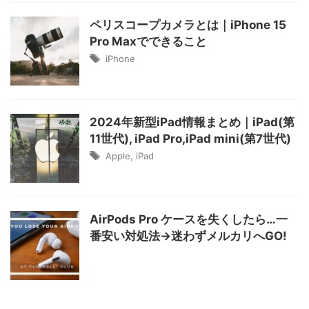
ペリスコープカメラとは｜iPhone 15
Pro Maxでできること
iPhone
2024年新型iPad情報まとめ｜iPad(第
11世代), iPad Pro,iPad mini(第7世代)
Apple
,
iPad
AirPods Pro ケースを失くしたら…一
番安い対処法→迷わずメルカリへGO!