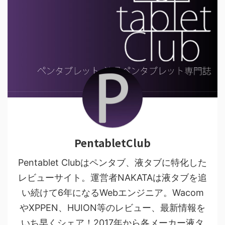
PentabletClub
Pentablet Clubはペンタブ、液タブに特化した
レビューサイト。運営者NAKATAは液タブを追
い続けて6年になるWebエンジニア。Wacom
やXPPEN、HUION等のレビュー、最新情報を
いち早くシェア！2017年から各メーカー液タ