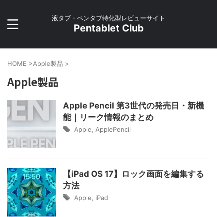
液タブ・ペンタブ特化型レビューサイト
Pentablet Club
HOME
>
Apple製品
>
Apple製品
Apple Pencil 第3世代の発売日・新機
能｜リーク情報のまとめ
Apple
,
ApplePencil
【iPad OS 17】ロック画面を編集する
方法
Apple
,
iPad