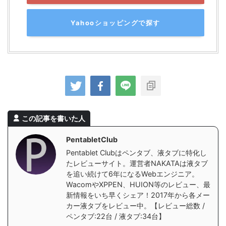
Yahooショッピングで探す
この記事を書いた人
PentabletClub
Pentablet Clubはペンタブ、液タブに特化し
たレビューサイト。運営者NAKATAは液タブ
を追い続けて6年になるWebエンジニア。
WacomやXPPEN、HUION等のレビュー、最
新情報をいち早くシェア！2017年から各メー
カー液タブをレビュー中。【レビュー総数 /
ペンタブ:22台 / 液タブ:34台】