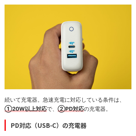
続いて充電器。急速充電に対応している条件は、
①20W以上対応
で、
②PD対応
の充電器。
PD対応（USB-C）の充電器