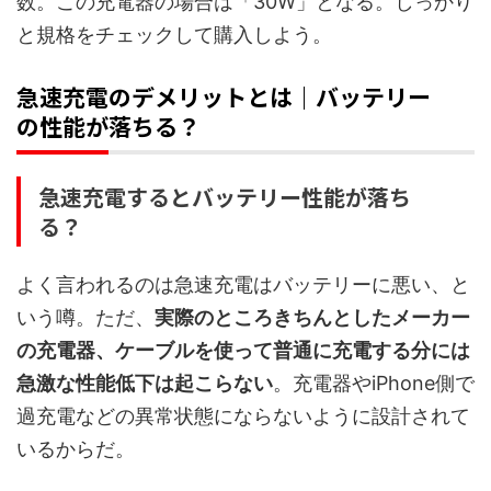
数。この充電器の場合は「30W」となる。しっかり
と規格をチェックして購入しよう。
急速充電のデメリットとは｜バッテリー
の性能が落ちる？
急速充電するとバッテリー性能が落ち
る？
よく言われるのは急速充電はバッテリーに悪い、と
いう噂。ただ、
実際のところきちんとしたメーカー
の充電器、ケーブルを使って普通に充電する分には
急激な性能低下は起こらない
。充電器やiPhone側で
過充電などの異常状態にならないように設計されて
いるからだ。