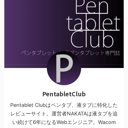
PentabletClub
Pentablet Clubはペンタブ、液タブに特化した
レビューサイト。運営者NAKATAは液タブを追
い続けて6年になるWebエンジニア。Wacom