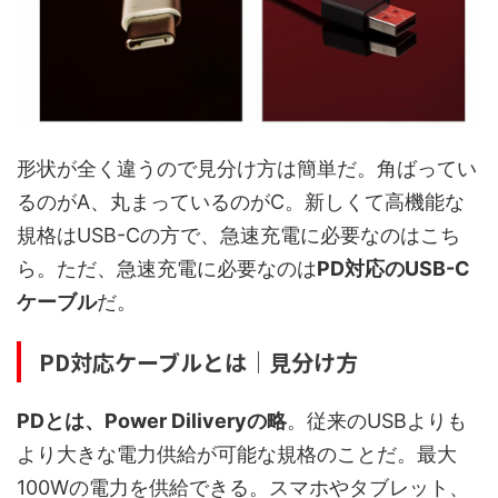
形状が全く違うので見分け方は簡単だ。角ばってい
るのがA、丸まっているのがC。新しくて高機能な
規格はUSB-Cの方で、急速充電に必要なのはこち
ら。ただ、急速充電に必要なのは
PD対応のUSB-C
ケーブル
だ。
PD対応ケーブルとは｜見分け方
PDとは、Power Diliveryの略
。従来のUSBよりも
より大きな電力供給が可能な規格のことだ。最大
100Wの電力を供給できる。スマホやタブレット、