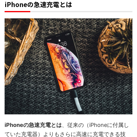
iPhoneの急速充電とは
iPhoneの急速充電とは
、従来の（iPhoneに付属し
ていた充電器）よりもさらに高速に充電できる技