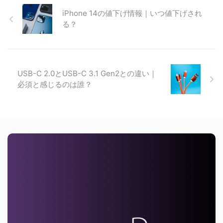
iPhone 14の値下げ情報｜いつ値下げされ
る？
USB-C 2.0とUSB-C 3.1 Gen2との違い｜
必須と感じるのは誰？