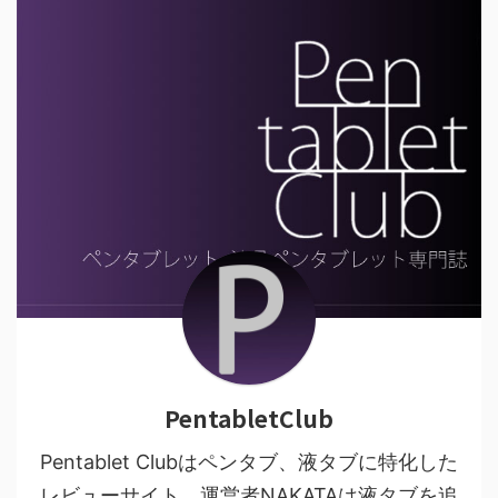
PentabletClub
Pentablet Clubはペンタブ、液タブに特化した
レビューサイト。運営者NAKATAは液タブを追