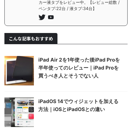
カー液タブをレビュー中。【レビュー総数 /
ペンタブ:22台 / 液タブ:34台】
こんな記事もおすすめ
iPad Air 2を1年使った後iPad Proを
半年使ってのレビュー｜iPad Proを
買うべき人とそうでない人
iPadOS 14でウィジェットを加える
方法｜iOSとiPadOSとの違い