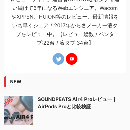
い続けて6年になるWebエンジニア。Wacom
やXPPEN、HUION等のレビュー、最新情報を
いち早くシェア！2017年から各メーカー液タ
ブをレビュー中。【レビュー総数 / ペンタ
ブ:22台 / 液タブ:34台】
NEW
SOUNDPEATS Air4 Proレビュー｜
AirPods Proと比較検証