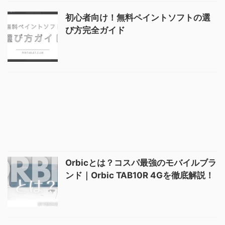
初心者向け！無料ペイントソフトの選
び方完全ガイド
Orbicとは？コスパ最強のモバイルブラ
ンド｜Orbic TAB10R 4Gを徹底解説！