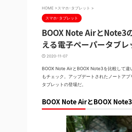
HOME
>
スマホ･タブレット
>
スマホ･タブレット
BOOX Note AirとN
える電子ペーパータブレ
2020-11-07
BOOX Note AirとBOOX Note3を比較
もチェック。アップデートされたノートアプ
タブレットの登場だ。
BOOX Note AirとBOOX 