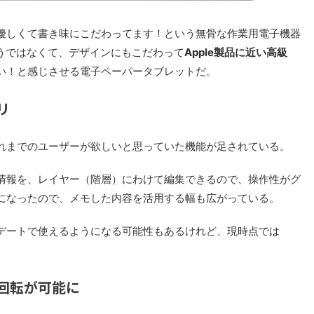
優しくて書き味にこだわってます！という無骨な作業用電子機器
rはそうではなくて、デザインにもこだわって
Apple製品に近い高級
い！と感じさせる電子ペーパータブレットだ。
リ
れまでのユーザーが欲しいと思っていた機能が足されている。
情報を、レイヤー（階層）にわけて編集できるので、操作性がグ
になったので、メモした内容を活用する幅も広がっている。
ップデートで使えるようになる可能性もあるけれど、現時点では
回転が可能に