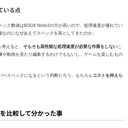
れている点
ック数値はBOOX Note3の方が高いので、処理速度が優れてい
最新機種なのになぜあえてスペックを落としてきたのか。
を考えると、
そもそも高性能な処理速度が必要な作業をしない
こ
像や動画を見たり編集するわけでもないし、ゲームを楽しむもの
バースペックになるという判断だろう。もちろん
コストを抑えら
Note3を比較して分かった事