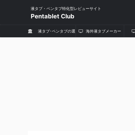
液タブ・ペンタブ特化型レビューサイト
Pentablet Club
液タブ･ペンタブの選
海外液タブメーカー
び方