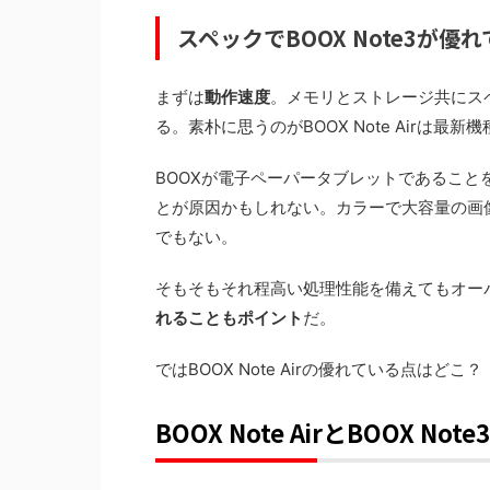
スペックでBOOX Note3が優
まずは
動作速度
。メモリとストレージ共にスペ
る。素朴に思うのがBOOX Note Airは
BOOXが電子ペーパータブレットであること
とが原因かもしれない。カラーで大容量の画
でもない。
そもそもそれ程高い処理性能を備えてもオー
れることもポイント
だ。
ではBOOX Note Airの優れている点はどこ？
BOOX Note AirとBOOX 