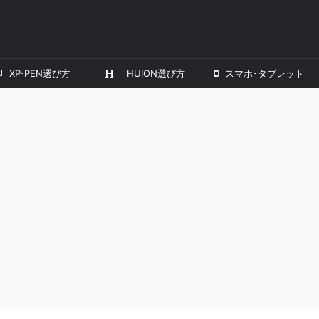
XP-PEN選び方
HUION選び方
スマホ･タブレット