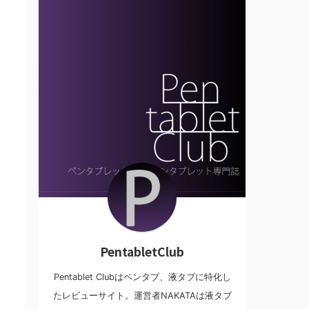
PentabletClub
Pentablet Clubはペンタブ、液タブに特化し
たレビューサイト。運営者NAKATAは液タブ