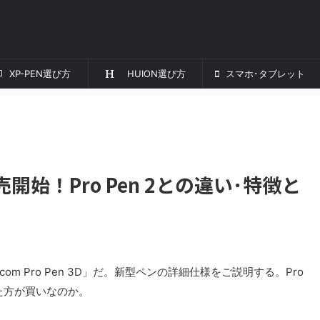
XP-PEN選び方
HUION選び方
スマホ･タブレット
を発売開始！Pro Pen 2との違い･特徴と
com Pro Pen 3D」だ。新型ペンの詳細仕様をご説明する。Pro
た方が買いなのか。