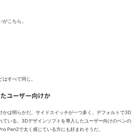
いがこちら。
どはすべて同じ。
ういったユーザー向けか
けかは明らかだ。サイドスイッチが一つ多く、デフォルトで3D
れている。3Dデザインソフトを導入したユーザー向けのペンの
o Pen2で太く感じている方にも好まれそうだ。