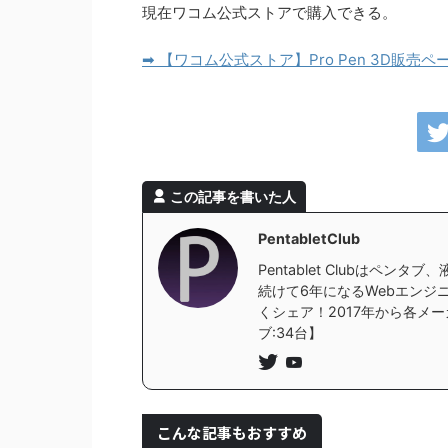
現在ワコム公式ストアで購入できる。
➡
【ワコム公式ストア】Pro Pen 3D販売
この記事を書いた人
PentabletClub
Pentablet Clubはペ
続けて6年になるWebエンジニ
くシェア！2017年から各メー
ブ:34台】
こんな記事もおすすめ