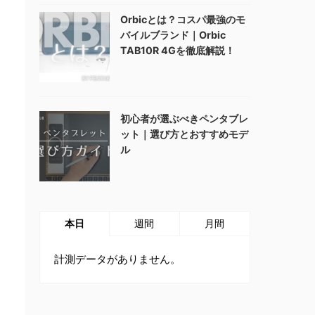
Orbicとは？コスパ最強のモ
バイルブランド｜Orbic
TAB10R 4Gを徹底解説！
初心者が選ぶべきペンタブレ
ット｜選び方とおすすめモデ
ル
本日
週間
月間
計測データがありません。