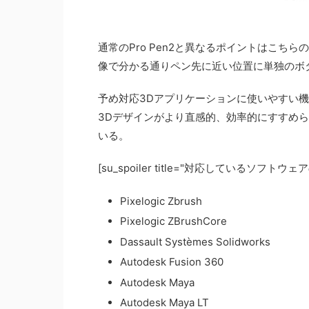
通常のPro Pen2と異なるポイントはこち
像で分かる通りペン先に近い位置に単独のボ
予め対応3Dアプリケーションに使いやすい
3Dデザインがより直感的、効率的にすすめ
いる。
[su_spoiler title="対応しているソフトウェアの一覧
Pixelogic Zbrush
Pixelogic ZBrushCore
Dassault Systèmes Solidworks
Autodesk Fusion 360
Autodesk Maya
Autodesk Maya LT