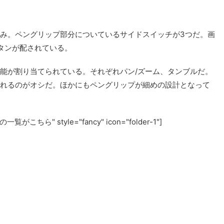
らのみ。ペングリップ部分についているサイドスイッチが3つだ。画
タンが配されている。
機能が割り当てられている。それぞれパン/ズーム、タンブルだ。
られるのがオシだ。ほかにもペングリップが細めの設計となって
がこちら" style="fancy" icon="folder-1"]