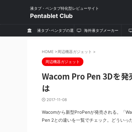
液タブ・ペンタブ特化型レビューサイト
Pentablet Club
液タブ･ペンタブの選
海外液タブメーカー
び方
HOME
>
周辺機器ガジェット
>
周辺機器ガジェット
Wacom Pro Pen 3D
は
2017-11-08
Wacomから新型ProPenが発売される。「Wa
Pen 2との違いを一覧でチェック。どういっ