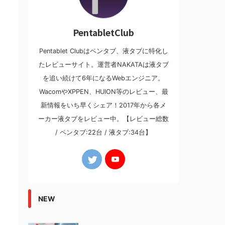
PentabletClub
Pentablet Clubはペンタブ、液タブに特化し
たレビューサイト。運営者NAKATAは液タブ
を追い続けて6年になるWebエンジニア。
WacomやXPPEN、HUION等のレビュー、最
新情報をいち早くシェア！2017年から各メ
ーカー液タブをレビュー中。【レビュー総数
/ ペンタブ:22台 / 液タブ:34台】
NEW