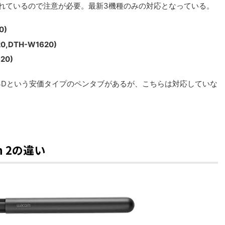
種は限られているので注意が必要。最新3機種のみの対応となっている。
0)
20,DTH-W1620)
620)
os 3Dという安価タイプのペンタブがあるが、こちらは対応していな
en 2の違い