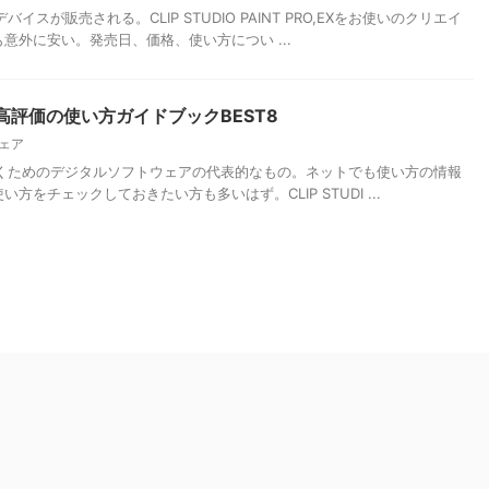
左手デバイスが販売される。CLIP STUDIO PAINT PRO,EXをお使いのクリエイ
意外に安い。発売日、価格、使い方につい ...
INT】高評価の使い方ガイドブックBEST8
ェア
は漫画を描くためのデジタルソフトウェアの代表的なもの。ネットでも使い方の情報
をチェックしておきたい方も多いはず。CLIP STUDI ...