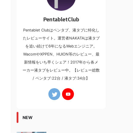
PentabletClub
Pentablet Clubはペンタブ、液タブに特化し
たレビューサイト。運営者NAKATAは液タブ
を追い続けて6年になるWebエンジニア。
WacomやXPPEN、HUION等のレビュー、最
新情報をいち早くシェア！2017年から各メ
ーカー液タブをレビュー中。【レビュー総数
/ ペンタブ:22台 / 液タブ:34台】
NEW