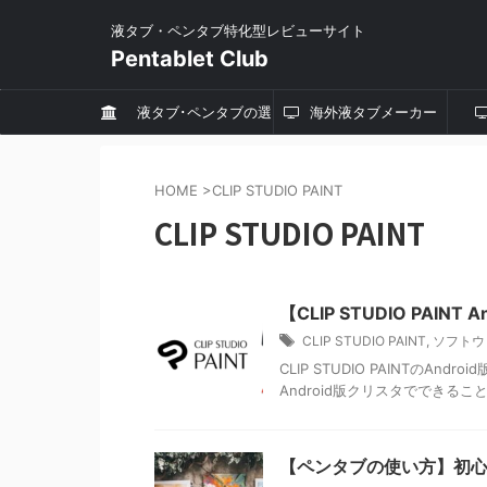
液タブ・ペンタブ特化型レビューサイト
Pentablet Club
液タブ･ペンタブの選
海外液タブメーカー
び方
HOME
>
CLIP STUDIO PAINT
CLIP STUDIO PAINT
【CLIP STUDIO PAI
CLIP STUDIO PAINT
,
ソフトウ
CLIP STUDIO PAINTのAn
Android版クリスタでできるこ
【ペンタブの使い方】初心者