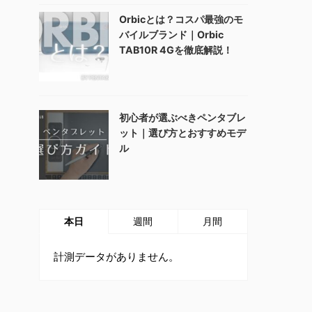
Orbicとは？コスパ最強のモ
バイルブランド｜Orbic
TAB10R 4Gを徹底解説！
初心者が選ぶべきペンタブレ
ット｜選び方とおすすめモデ
ル
本日
週間
月間
計測データがありません。