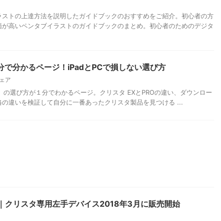
ラストの上達方法を説明したガイドブックのおすすめをご紹介。初心者の方
価が高いペンタブイラストのガイドブックのまとめ。初心者のためのデジタ
で分かるページ！iPadとPCで損しない選び方
ェア
PAINT）の選び方が１分でわかるページ。クリスタ EXとPROの違い、ダウンロー
の違いを検証して自分に一番あったクリスタ製品を見つける ...
MATE｜クリスタ専用左手デバイス2018年3月に販売開始