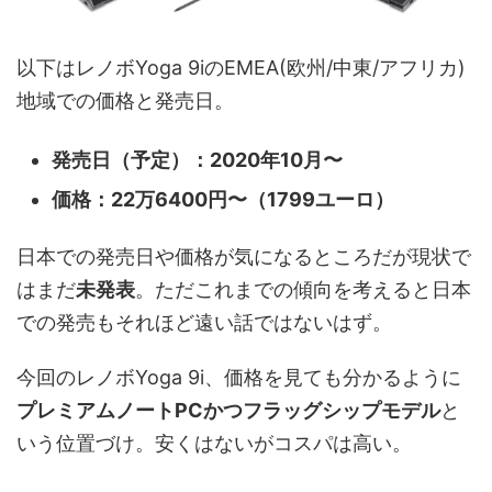
以下はレノボYoga 9iのEMEA(欧州/中東/アフリカ)
地域での価格と発売日。
発売日（予定）：2020年10月〜
価格：22万6400円〜（1799ユーロ）
日本での発売日や価格が気になるところだが現状で
はまだ
未発表
。ただこれまでの傾向を考えると日本
での発売もそれほど遠い話ではないはず。
今回のレノボYoga 9i、価格を見ても分かるように
プレミアムノートPCかつフラッグシップモデル
と
いう位置づけ。安くはないがコスパは高い。