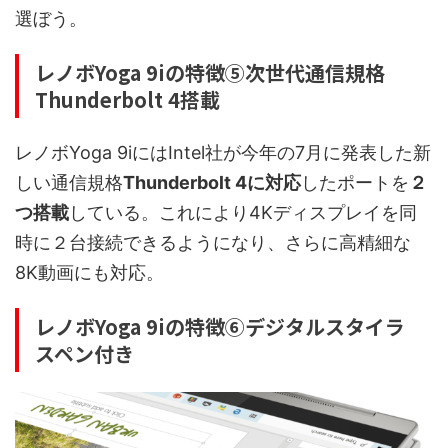
選ぼう。
レノボYoga 9iの特徴⑤次世代通信規格
Thunderbolt 4搭載
レノボYoga 9iにはIntel社が今年の7月に発表した新
しい通信規格
Thunderbolt 4に対応
したポートを
２
つ搭載
している。これにより4Kディスプレイを同
時に２台接続できるようになり、さらに高精細な
8K動画にも対応。
レノボYoga 9iの特徴⑥デジタルスタイラ
スペン付き