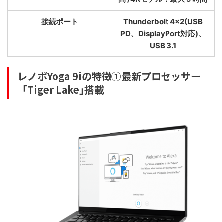
接続ポート
Thunderbolt 4×2(USB
PD、DisplayPort対応)、
USB 3.1
レノボYoga 9iの特徴①最新プロセッサー
「Tiger Lake｣搭載