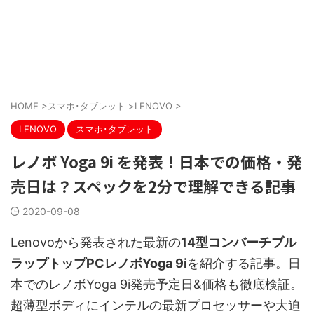
HOME
>
スマホ･タブレット
>
LENOVO
>
LENOVO
スマホ･タブレット
レノボ Yoga 9i を発表！日本での価格・発
売日は？スペックを2分で理解できる記事
2020-09-08
Lenovoから発表された最新の
14型コンバーチブル
ラップトップPCレノボYoga 9i
を紹介する記事。日
本でのレノボYoga 9i発売予定日&価格も徹底検証。
超薄型ボディにインテルの最新プロセッサーや大迫