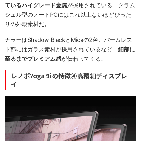
ているハイグレード金属
が採用されている。クラム
シェル型のノートPCにはこれ以上ないほどぴった
りの外殻素材だ。
カラーはShadow BlackとMicaの2色。パームレス
ト部にはガラス素材が採用されているなど。
細部に
至るまでプレミアム感
が伝わってくる。
レノボYoga 9iの特徴④高精細ディスプレ
イ