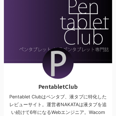
PentabletClub
Pentablet Clubはペンタブ、液タブに特化した
レビューサイト。運営者NAKATAは液タブを追
い続けて6年になるWebエンジニア。Wacom