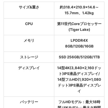
サイズ&重さ
約318.4×210.9×14.6～
15.7mm、1.42kg
CPU
第11世代Coreプロセッサー
(Tiger Lake)
メモリ
LPDDR4X
8GB/12GB/16GB
ストレージ
SSD 256GB/512GB/1TB
ディスプレイ
14型4K(3,840×2,160ドッ
ト)IPS液晶ディスプレイ/
14型フルHD(1,920×1,080
ドット)IPS液晶ディスプレ
イ
バッテリー
フルHDモデル：最大18時
間 /4Kモデル：最大９時間