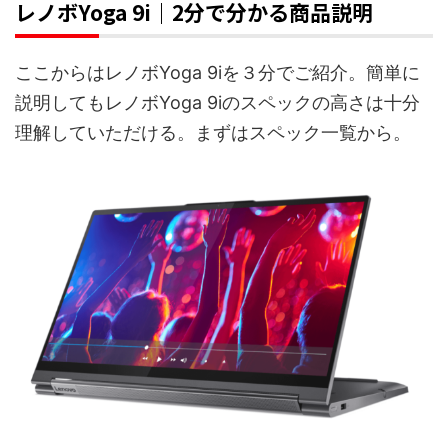
レノボYoga 9i｜2分で分かる商品説明
ここからはレノボYoga 9iを３分でご紹介。簡単に
説明してもレノボYoga 9iのスペックの高さは十分
理解していただける。まずはスペック一覧から。