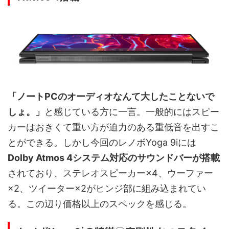
「ノートPCのオーディオなんて大したことないで
しょ。」
と感じている方に一言。一般的にはスピー
カーはおきくて重い方が迫力のある重低音を出すこ
とができる。しかし今回のレノボYoga 9iには
Dolby Atmos 4システム対応のサウンドバーが搭載
されており、ステレオスピーカー×4、ウーファー
×2、ツイーター×2がヒンジ部に組み込まれてい
る。この辺り価格以上のスペックを感じる。