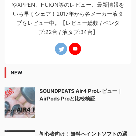
やXPPEN、HUION等のレビュー、最新情報を
いち早くシェア！2017年から各メーカー液タ
ブをレビュー中。【レビュー総数 / ペンタ
ブ:22台 / 液タブ:34台】
NEW
SOUNDPEATS Air4 Proレビュー｜
AirPods Proと比較検証
初心者向け！無料ペイントソフトの選