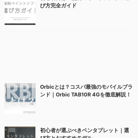
び方完全ガイド
Orbicとは？コスパ最強のモバイルブラ
ンド｜Orbic TAB10R 4Gを徹底解説！
初心者が選ぶべきペンタブレット｜選