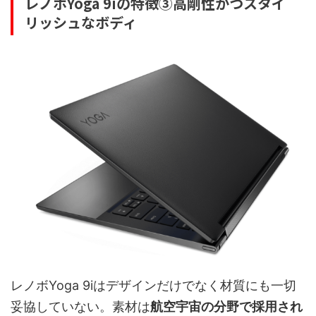
レノボYoga 9iの特徴③高剛性かつスタイ
リッシュなボディ
レノボYoga 9iはデザインだけでなく材質にも一切
妥協していない。素材は
航空宇宙の分野で採用され