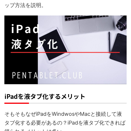
ップ方法を説明。
iPadを液タブ化するメリット
そもそもなぜiPadをWindwosやMacと接続して液
タブ化する必要があるの？iPadを液タブ化できれば