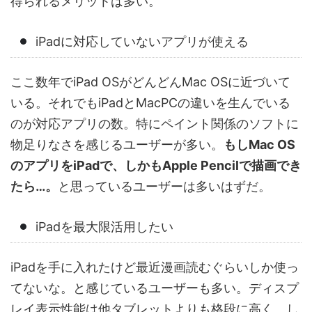
得られるメリットは多い。
iPadに対応していないアプリが使える
ここ数年でiPad OSがどんどんMac OSに近づいて
いる。それでもiPadとMacPCの違いを生んでいる
のが対応アプリの数。特にペイント関係のソフトに
物足りなさを感じるユーザーが多い。
もしMac OS
のアプリをiPadで、しかもApple Pencilで描画でき
たら…。
と思っているユーザーは多いはずだ。
iPadを最大限活用したい
iPadを手に入れたけど最近漫画読むぐらいしか使っ
てないな。と感じているユーザーも多い。ディスプ
レイ表示性能は他タブレットよりも格段に高く、し