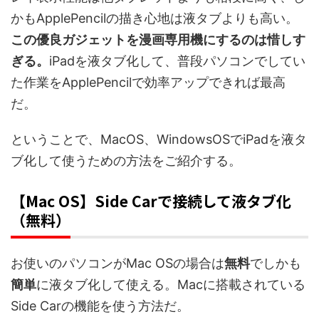
かもApplePencilの描き心地は液タブよりも高い。
この優良ガジェットを漫画専用機にするのは惜しす
ぎる。
iPadを液タブ化して、普段パソコンでしてい
た作業をApplePencilで効率アップできれば最高
だ。
ということで、MacOS、WindowsOSでiPadを液タ
ブ化して使うための方法をご紹介する。
【Mac OS】Side Carで接続して液タブ化
（無料）
お使いのパソコンがMac OSの場合は
無料
でしかも
簡単
に液タブ化して使える。Macに搭載されている
Side Carの機能を使う方法だ。