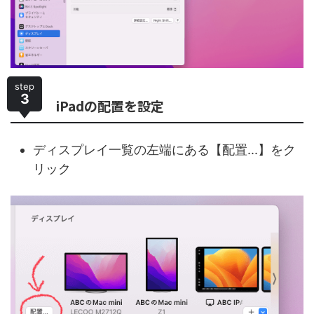
step
3
iPadの配置を設定
ディスプレイ一覧の左端にある【配置...】をク
リック