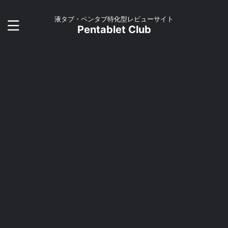
液タブ・ペンタブ特化型レビューサイト
Pentablet Club