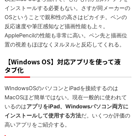
インストールする必要もない。さすが同メーカーの
OSということで親和性の高さはピカイチ。ペンの
反応速度や筆圧感知など描画性能も上々。
ApplePencilの性能も非常に高い。ペン先と描画位
置の視差もほぼなくヌルヌルと反応してくれる。
【Windows OS】対応アプリを使って液
タブ化
WIndowsOSのパソコンとiPadを接続するのは
MacOSほど簡単ではない。現在一般的に使われて
いるのは
アプリをiPad、Windowsパソコン両方に
インストールして使用する方法
だ。いくつか評価の
高いアプリをご紹介する。