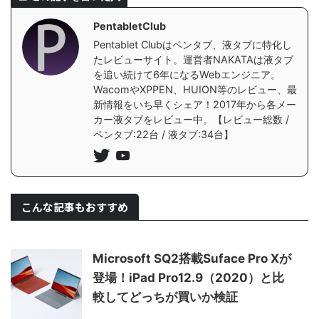
PentabletClub
Pentablet Clubはペンタブ、液タブに特化し
たレビューサイト。運営者NAKATAは液タブ
を追い続けて6年になるWebエンジニア。
WacomやXPPEN、HUION等のレビュー、最
新情報をいち早くシェア！2017年から各メー
カー液タブをレビュー中。【レビュー総数 /
ペンタブ:22台 / 液タブ:34台】
こんな記事もおすすめ
Microsoft SQ2搭載Suface Pro Xが
登場！iPad Pro12.9（2020）と比
較してどっちが買いか検証