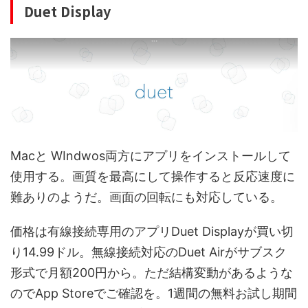
Duet Display
Macと WIndwos両方にアプリをインストールして
使用する。画質を最高にして操作すると反応速度に
難ありのようだ。画面の回転にも対応している。
価格は有線接続専用のアプリDuet Displayが買い切
り14.99ドル。無線接続対応のDuet Airがサブスク
形式で月額200円から。ただ結構変動があるような
のでApp Storeでご確認を。1週間の無料お試し期間