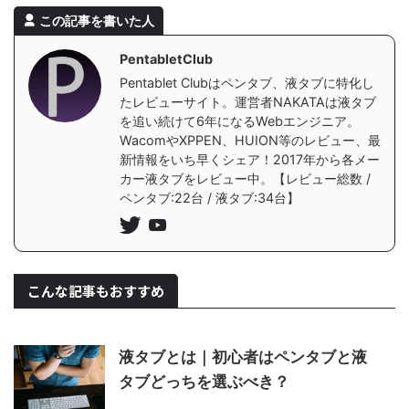
この記事を書いた人
PentabletClub
Pentablet Clubはペンタブ、液タブに特化し
たレビューサイト。運営者NAKATAは液タブ
を追い続けて6年になるWebエンジニア。
WacomやXPPEN、HUION等のレビュー、最
新情報をいち早くシェア！2017年から各メー
カー液タブをレビュー中。【レビュー総数 /
ペンタブ:22台 / 液タブ:34台】
こんな記事もおすすめ
液タブとは｜初心者はペンタブと液
タブどっちを選ぶべき？