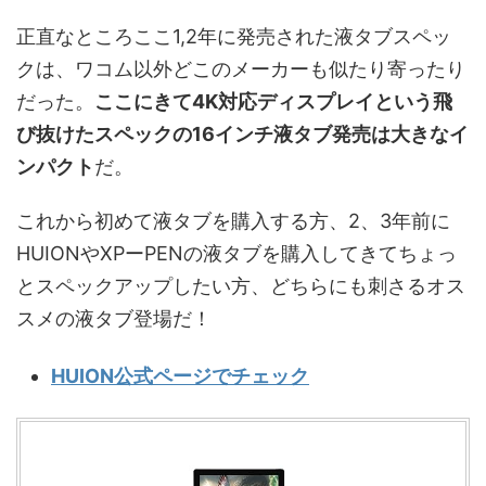
正直なところここ1,2年に発売された液タブスペッ
クは、ワコム以外どこのメーカーも似たり寄ったり
だった。
ここにきて4K対応ディスプレイという飛
び抜けたスペックの16インチ液タブ発売は大きなイ
ンパクト
だ。
これから初めて液タブを購入する方、2、3年前に
HUIONやXPーPENの液タブを購入してきてちょっ
とスペックアップしたい方、どちらにも刺さるオス
スメの液タブ登場だ！
HUION公式ページでチェック