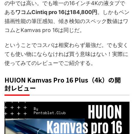
の中では高い。でも唯一の16インチ4Kの液タブで
ある
ワコムCintiq pro 16は184,800円
。しかもペン
描画性能の筆圧感知、傾き検知のスペック数値はワ
コムとKamvas pro 16は同じだ。
ということでコスパは相変わらず最強だ。でも安く
ても使い物にならなければ買う意味はない！実際に
使ってみてのレビューでご紹介する。
HUION Kamvas Pro 16 Plus（4k）の開
封レビュー