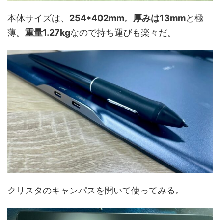
本体サイズは、
254*402mm
。
厚みは13mm
と極
薄。
重量1.27kg
なので持ち運びも楽々だ。
クリスタのキャンパスを開いて使ってみる。