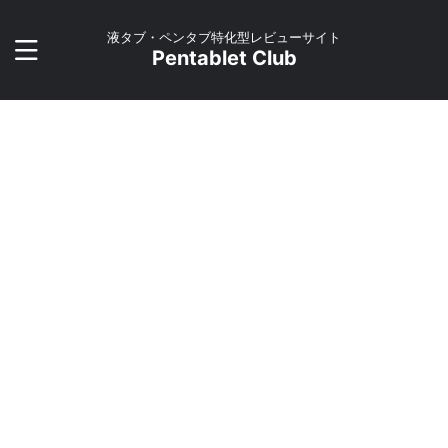
液タブ・ペンタブ特化型レビューサイト
Pentablet Club