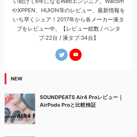
い続けて6年になるWebエンジニア。Wacom
やXPPEN、HUION等のレビュー、最新情報を
いち早くシェア！2017年から各メーカー液タ
ブをレビュー中。【レビュー総数 / ペンタ
ブ:22台 / 液タブ:34台】
NEW
SOUNDPEATS Air4 Proレビュー｜
AirPods Proと比較検証