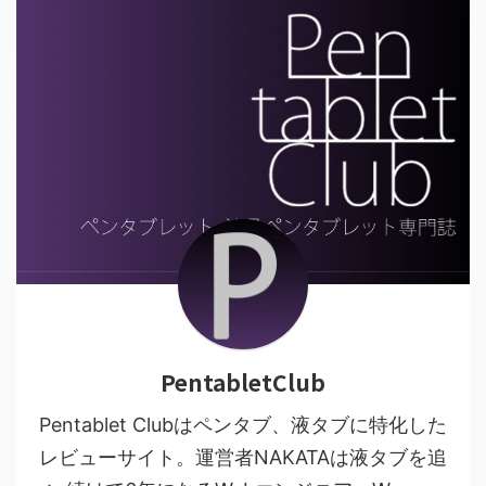
PentabletClub
Pentablet Clubはペンタブ、液タブに特化した
レビューサイト。運営者NAKATAは液タブを追