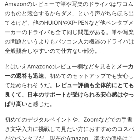
Amazonのレビューで筆や写楽のドライバはワコム
のものと競合するからダメ。という声がちらほら出
てるけど、他のHUIONやXP-PENなど他ペンタブメ
ーカーのドライバも全て同じ問題がある。筆や写楽
の問題というよりもパソコン入力機器のドライバは
全般競合しやすいので仕方ない部分。
とはいえAmazonのレビュー欄などを見ると
メーカ
ーの返答も迅速
。初めてのセットアップでも安心し
て始められそうだ。
レビュー評価も全体的にとても
良くて、日本のサポートが受けられる安心感はやっ
ぱり高い
と感じた。
初めてのデジタルペイントや、Zoomなどでの手書
き文字入力に挑戦して見たい方におすすめのコスパ
がのペンタブだ。現在のAmazon、楽天の価格はこ