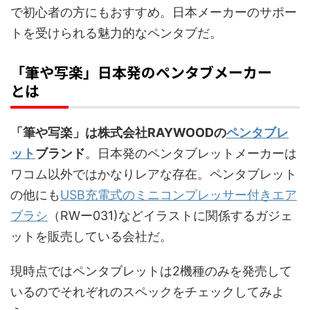
で初心者の方にもおすすめ。日本メーカーのサポー
トを受けられる魅力的なペンタブだ。
「筆や写楽」日本発のペンタブメーカー
とは
「筆や写楽」は株式会社RAYWOODの
ペンタブレ
ット
ブランド
。日本発のペンタブレットメーカーは
ワコム以外ではかなりレアな存在。ペンタブレット
の他にも
USB充電式のミニコンプレッサー付きエア
ブラシ
（RWー031)などイラストに関係するガジェ
ットを販売している会社だ。
現時点ではペンタブレットは2機種のみを発売して
いるのでそれぞれのスペックをチェックしてみよ