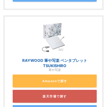
RAYWOOD 筆や写楽 ペンタブレット
TSUKISHIRO
筆や写楽
Amazonで探す
楽天市場で探す