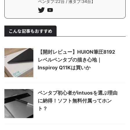
ペンタブ:22台 / 液タブ:34台】
こんな記事もおすすめ
【開封レビュー】HUION筆圧8192
レベルペンタブの描き心地｜
Inspiroy Q11Kは買いか
ペンタブ初心者がintuosを選ぶ理由
に納得！ソフト無料付属ってホン
ト？