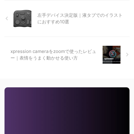
左手デバイス決定版｜液タブでのイラスト
におすすめ10選
xpression cameraをzoomで使ったレビュ
ー｜表情をうまく動かせる使い方