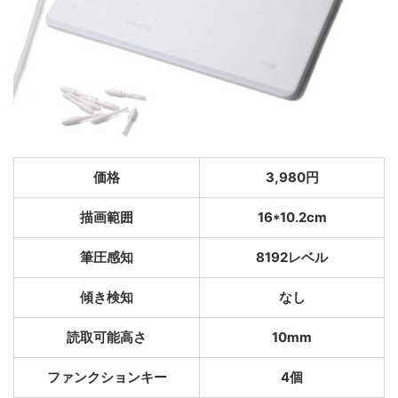
価格
3,980円
描画範囲
16*10.2cm
筆圧感知
8192レベル
傾き検知
なし
読取可能高さ
10mm
ファンクションキー
4個