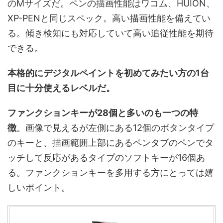
のMサイズだ。ペンの描画性能はワコム、HUION、
XP-PENと同じスペック。高い描画性能を備えてい
る。傾き検知にも対応していて高い追従性能を期待
できる。
本格的にデジタルペイントを初めてみたい方の1台
目に十分使えるレベルだ。
ファンクションキーが28個と多いのも一つの特
徴
。画像で見えるが左側にある12個のボタンタイプ
のキーと、描画範囲上部にあるペンタブのペンでタ
ッチして反応があるタイプのソフトキーが16個あ
る。ファンクションキーを多用する方にとっては嬉
しいポイント。