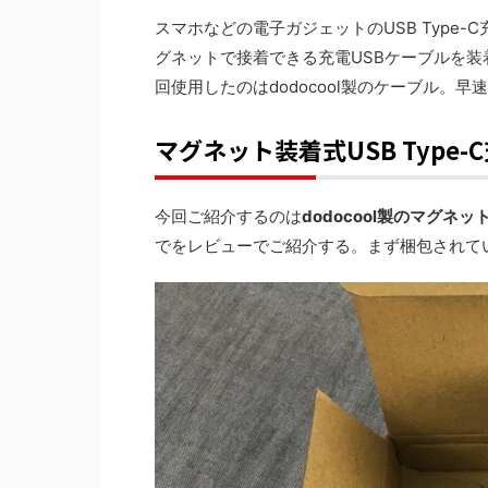
スマホなどの電子ガジェットのUSB Type
グネットで接着できる充電USBケーブルを装
回使用したのはdodocool製のケーブル。
マグネット装着式USB Type
今回ご紹介するのは
dodocool製のマグネッ
でをレビューでご紹介する。まず梱包されて