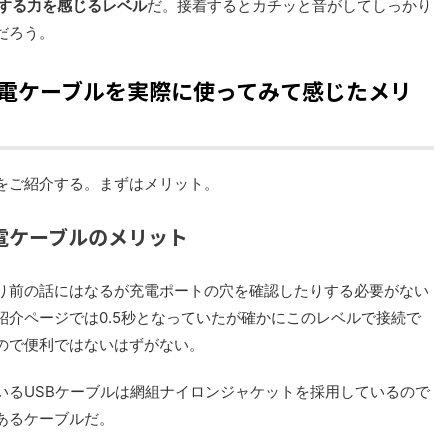
とする力を感じるレベル
だ。接着するとカチッと音がしてしっかり
だろう。
-C充電ケーブルを実際に使ってみて感じたメリ
をご紹介する。まずはメリット。
C充電ケーブルのメリット
り前の話にはなるが充電ポートの穴を確認したりする必要がない
介ページでは0.5秒となっていたが確かにこのレベルで接続で
ので便利ではないはずがない。
いるUSBケーブルは網組ナイロンジャケットを採用しているので
あるケーブルだ。