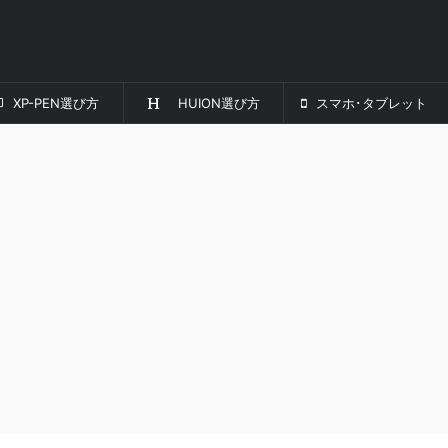
XP-PEN選び方
HUION選び方
スマホ･タブレット