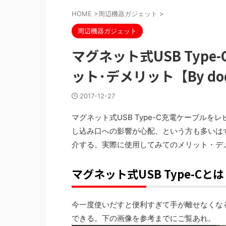
HOME
>
周辺機器ガジェット
>
周辺機器ガジェット
マグネット式USB Typ
ット･デメリット【By dod
2017-12-27
マグネット式USB Type-C充電ケーブル
し込み口への影響が心配、という方も多いはず。d
介する。実際に使用してみてのメリット・デメ
マグネット式USB Type-Cとは B
今一度使いだすと便利すぎて手が離せなくな
できる。下の画像を参考までにご覧あれ。