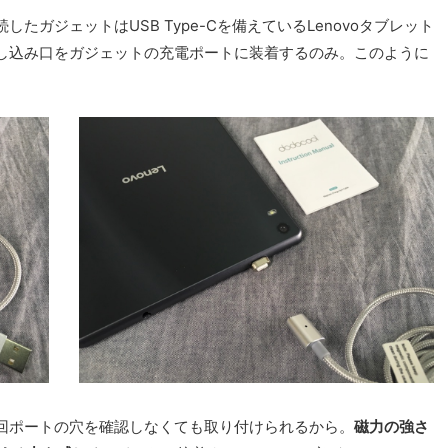
ガジェットはUSB Type-Cを備えているLenovoタブレット
し込み口をガジェットの充電ポートに装着するのみ。このように
回ポートの穴を確認しなくても取り付けられるから。
磁力の強さ