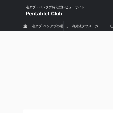
液タブ・ペンタブ特化型レビューサイト
Pentablet Club
液タブ･ペンタブの選
海外液タブメーカー
び方