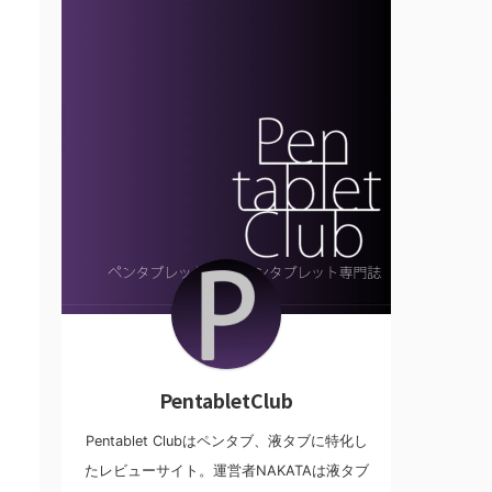
PentabletClub
Pentablet Clubはペンタブ、液タブに特化し
たレビューサイト。運営者NAKATAは液タブ