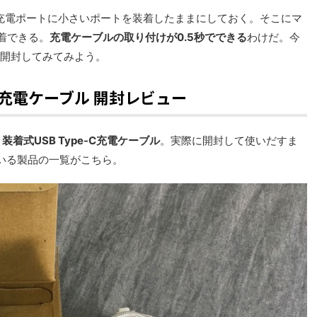
-C充電ポートに小さいポートを装着したままにしておく。そこにマ
着できる。
充電ケーブルの取り付けが0.5秒でできる
わけだ。今
早速開封してみてみよう。
-C充電ケーブル 開封レビュー
ト装着式USB Type-C充電ケーブル
。実際に開封して使いだすま
いる製品の一覧がこちら。