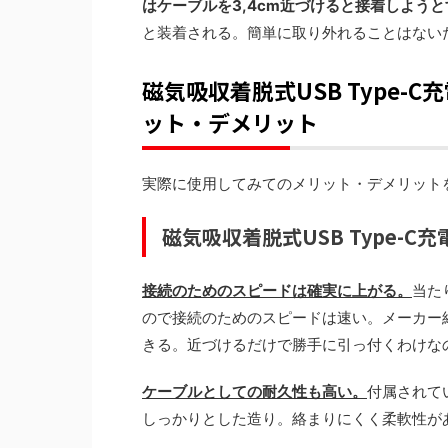
はケーブルを3,4cm近づけると接着しよう
と装着される。簡単に取り外れることはない
磁気吸収着脱式USB Type
ット・デメリット
実際に使用してみてのメリット・デメリット
磁気吸収着脱式USB Type-
接続のためのスピードは確実に上がる。
当た
ので接続のためのスピードは速い。メーカー紹
きる。近づけるだけで勝手に引っ付くわけな
ケーブルとしての耐久性も高い。
付属されて
しっかりとした造り。絡まりにくく柔軟性が