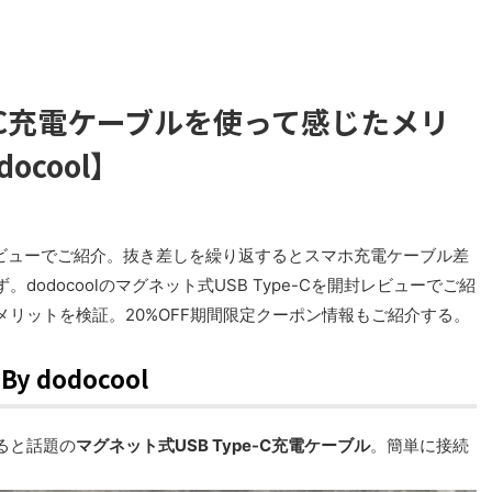
e-C充電ケーブルを使って感じたメリ
ocool】
をレビューでご紹介。抜き差しを繰り返するとスマホ充電ケーブル差
odocoolのマグネット式USB Type-Cを開封レビューでご紹
リットを検証。20%OFF期間限定クーポン情報もご紹介する。
y dodocool
ると話題の
マグネット式USB Type-C充電ケーブル
。簡単に接続