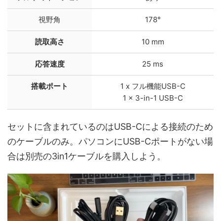
視野角
178°
読取高さ
10 mm
応答速度
25 ms
搭載ポート
1 x フル機能USB-C
1 x 3-in-1 USB-C
セットに含まれているのはUSB-Cによる接続のため
のケーブルのみ。パソコンにUSB-Cポートがない場
合は別売の3in1ケーブルを購入しよう。