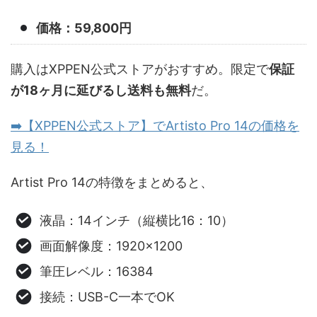
価格：59,800円
購入はXPPEN公式ストアがおすすめ。限定で
保証
が18ヶ月に延びるし送料も無料
だ。
➡️【XPPEN公式ストア】でArtisto Pro 14の価格を
見る！
Artist Pro 14の特徴をまとめると、
液晶：14インチ（縦横比16：10）
画面解像度：1920×1200
筆圧レベル：16384
接続：USB-C一本でOK