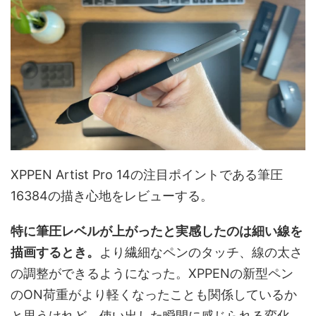
XPPEN Artist Pro 14の注目ポイントである筆圧
16384の描き心地をレビューする。
特に筆圧レベルが上がったと実感したのは細い線を
描画するとき。
より繊細なペンのタッチ、線の太さ
の調整ができるようになった。XPPENの新型ペン
のON荷重がより軽くなったことも関係しているか
と思うけれど、使い出した瞬間に感じられる変化