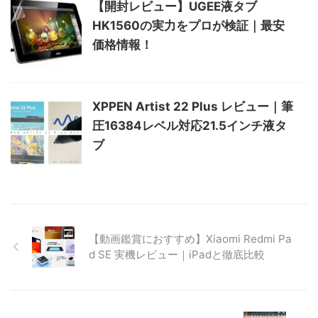
【開封レビュー】UGEE液タブ
HK1560の実力をプロが検証｜最安
価格情報！
XPPEN Artist 22 Plus レビュー｜筆
圧16384レベル対応21.5インチ液タ
ブ
【動画鑑賞におすすめ】Xiaomi Redmi Pa
d SE 実機レビュー｜iPadと徹底比較