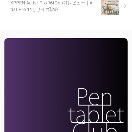
XPPEN Artist Pro 16(Gen2)レビュー｜Ar
tist Pro 14とサイズ比較