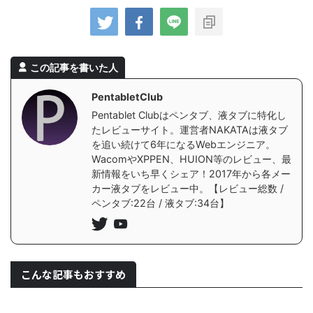
この記事を書いた人
PentabletClub
Pentablet Clubはペンタブ、液タブに特化し
たレビューサイト。運営者NAKATAは液タブ
を追い続けて6年になるWebエンジニア。
WacomやXPPEN、HUION等のレビュー、最
新情報をいち早くシェア！2017年から各メー
カー液タブをレビュー中。【レビュー総数 /
ペンタブ:22台 / 液タブ:34台】
こんな記事もおすすめ