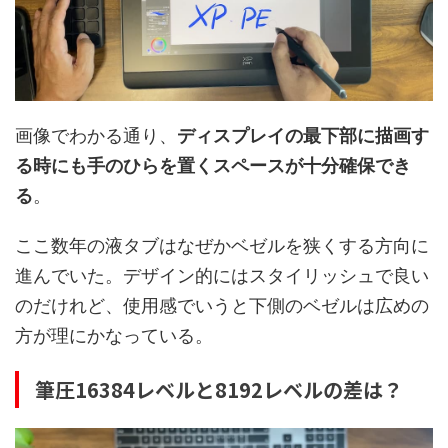
画像でわかる通り、
ディスプレイの最下部に描画す
る時にも手のひらを置くスペースが十分確保でき
る
。
ここ数年の液タブはなぜかベゼルを狭くする方向に
進んでいた。デザイン的にはスタイリッシュで良い
のだけれど、使用感でいうと下側のベゼルは広めの
方が理にかなっている。
筆圧16384レベルと8192レベルの差は？