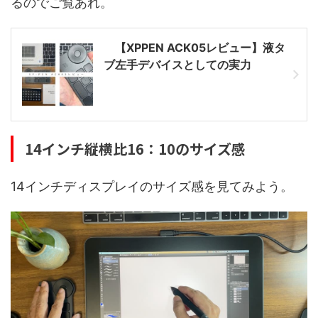
るのでご覧あれ。
【XPPEN ACK05レビュー】液タ
ブ左手デバイスとしての実力
14インチ縦横比16：10のサイズ感
14インチディスプレイのサイズ感を見てみよう。