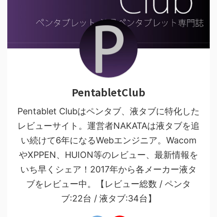
PentabletClub
Pentablet Clubはペンタブ、液タブに特化した
レビューサイト。運営者NAKATAは液タブを追
い続けて6年になるWebエンジニア。Wacom
やXPPEN、HUION等のレビュー、最新情報を
いち早くシェア！2017年から各メーカー液タ
ブをレビュー中。【レビュー総数 / ペンタ
ブ:22台 / 液タブ:34台】