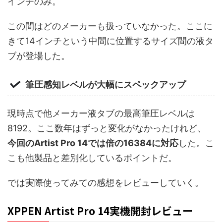
インチのみ。
この間はどのメーカーも扱っていなかった。ここに
きて14インチという中間に位置するサイズ間の液タ
ブが登場した。
筆圧感知レベルが大幅にスペックアップ
現時点で他メーカー液タブの最高筆圧レベルは
8192。ここ数年はずっと変化がなかったけれど、
今回のArtist Pro 14では倍の16384に対応
した。こ
こも他製品と差別化しているポイントだ。
では実際使ってみての感想をレビューしていく。
XPPEN Artist Pro 14実機開封レビュー