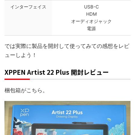
インターフェイス
USB-C
HDM
オーディオジャック
電源
では実際に製品を開封して使ってみての感想をレビ
ューしよう！
XPPEN Artist 22 Plus 開封レビュー
梱包箱がこちら。