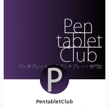
PentabletClub