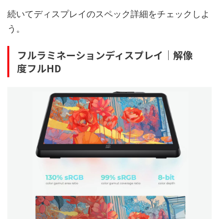
続いてディスプレイのスペック詳細をチェックしよ
う。
フルラミネーションディスプレイ｜解像
度フルHD