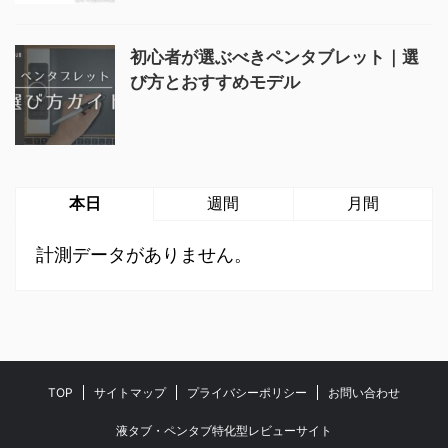
初心者が選ぶべきペンタブレット｜選
び方とおすすめモデル
本日
週間
月間
計測データがありません。
TOP
サイトマップ
プライバシーポリシー
お問い合わせ
液タブ・ペンタブ特化型レビューサイト