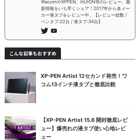
WacomやXPPEN、HUION等のレビュー、最
新情報をいち早くシェア！2017年から各メー
カー液タブをレビュー中。【レビュー総数 /
ペンタブ:22台 / 液タブ:34台】
こんな記事もおすすめ
XP-PEN Artist 12セカンド発売！ワ
コム13インチ液タブと徹底比較
【XP-PEN Artist 15.6 開封徹底レビ
ュー】爆売れの液タブ使い心地レビ
ュー