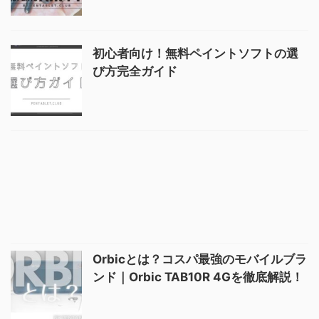
初心者向け！無料ペイントソフトの選
び方完全ガイド
Orbicとは？コスパ最強のモバイルブラ
ンド｜Orbic TAB10R 4Gを徹底解説！