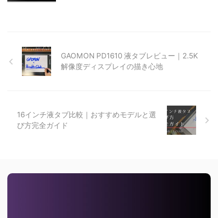
GAOMON PD1610 液タブレビュー｜2.5K
解像度ディスプレイの描き心地
16インチ液タブ比較｜おすすめモデルと選
び方完全ガイド