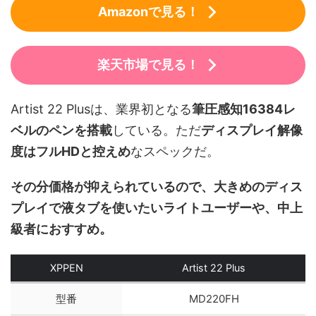
Amazonで見る！
楽天市場で見る！
Artist 22 Plusは、業界初となる
筆圧感知16384レ
ベルのペンを搭載
している。ただ
ディスプレイ解像
度はフルHDと控えめ
なスペックだ。
その分価格が抑えられているので、大きめのディス
プレイで液タブを使いたいライトユーザーや、中上
級者におすすめ。
XPPEN
Artist 22 Plus
型番
MD220FH