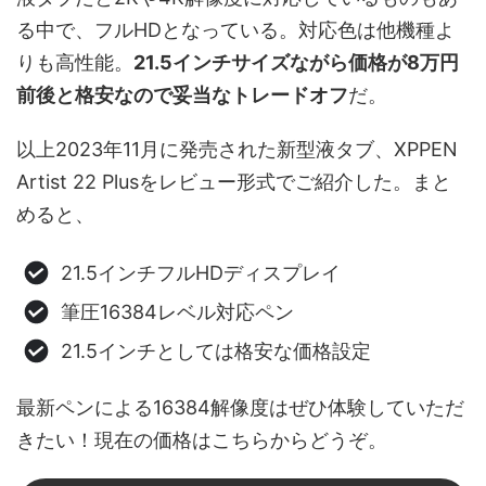
る中で、フルHDとなっている。対応色は他機種よ
りも高性能。
21.5インチサイズながら価格が8万円
前後と格安なので妥当なトレードオフ
だ。
以上2023年11月に発売された新型液タブ、XPPEN
Artist 22 Plusをレビュー形式でご紹介した。まと
めると、
21.5インチフルHDディスプレイ
筆圧16384レベル対応ペン
21.5インチとしては格安な価格設定
最新ペンによる16384解像度はぜひ体験していただ
きたい！現在の価格はこちらからどうぞ。