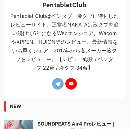
PentabletClub
Pentablet Clubはペンタブ、液タブに特化した
レビューサイト。運営者NAKATAは液タブを追
い続けて6年になるWebエンジニア。Wacom
やXPPEN、HUION等のレビュー、最新情報を
いち早くシェア！2017年から各メーカー液タ
ブをレビュー中。【レビュー総数 / ペンタ
ブ:22台 / 液タブ:34台】
NEW
SOUNDPEATS Air4 Proレビュー｜