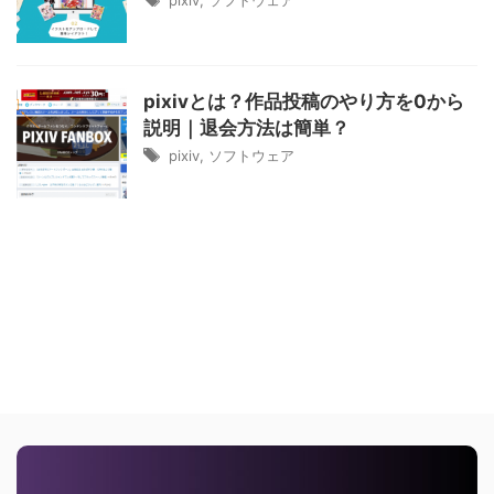
pixiv
,
ソフトウェア
pixivとは？作品投稿のやり方を0から
説明｜退会方法は簡単？
pixiv
,
ソフトウェア