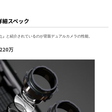
um詳細スペック
た」
と紹介されているのが背面デュアルカメラの性能。
220万