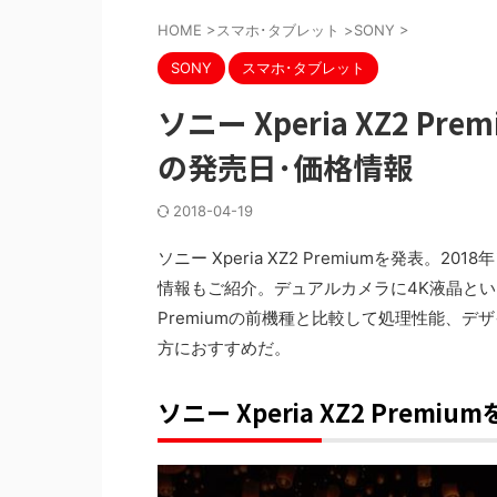
HOME
>
スマホ･タブレット
>
SONY
>
SONY
スマホ･タブレット
ソニー Xperia XZ2 
の発売日･価格情報
2018-04-19
ソニー Xperia XZ2 Premiumを発
情報もご紹介。デュアルカメラに4K液晶という最
Premiumの前機種と比較して処理性能、デ
方におすすめだ。
ソニー Xperia XZ2 Pre