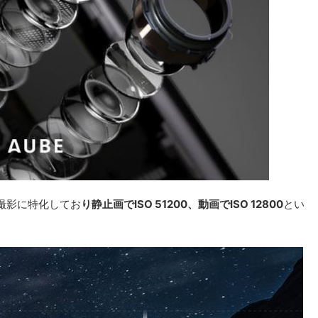
撮影に特化してお
り静止画でISO 51200、動画でISO 12800
とい