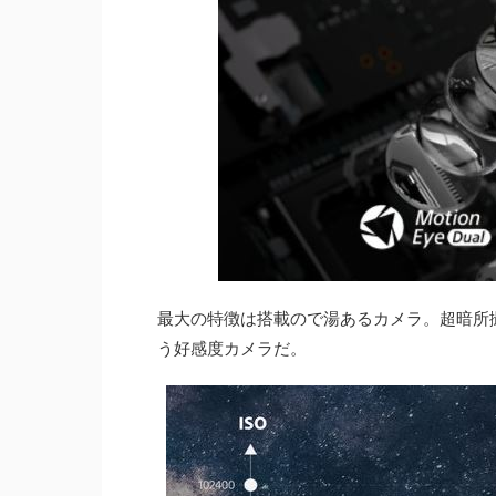
最大の特徴は搭載ので湯あるカメラ。超暗所
う好感度カメラだ。