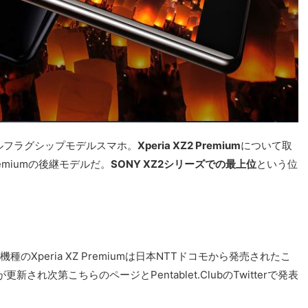
ルフラグシップモデルスマホ。
Xperia XZ2 Premium
について取
remiumの後継モデルだ。
SONY XZ2シリーズでの最上位
という位
機種のXperia XZ Premiumは日本NTTドコモから発売されたこ
れ次第こちらのページとPentablet.ClubのTwitterで発表