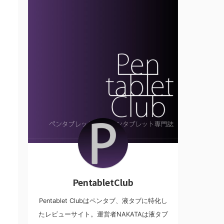
PentabletClub
Pentablet Clubはペンタブ、液タブに特化し
たレビューサイト。運営者NAKATAは液タブ