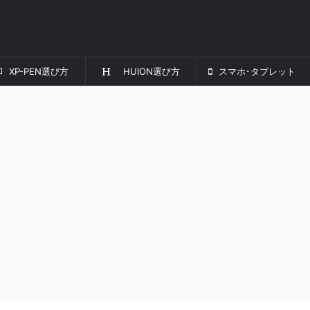
XP-PEN選び方
HUION選び方
スマホ･タブレット