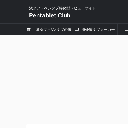
液タブ・ペンタブ特化型レビューサイト
Pentablet Club
液タブ･ペンタブの選
海外液タブメーカー
び方