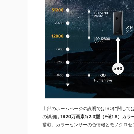
上部のホームページの説明ではISOに関し
の詳細は
1920万画素1/2.3型（F値1.8）カ
搭載。カラーセンサーの色情報とモノクロセ