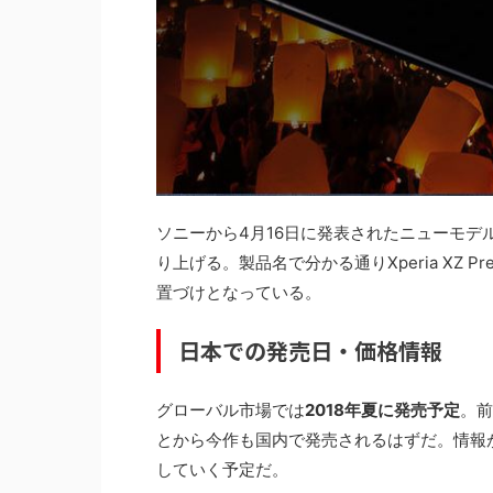
ソニーから4月16日に発表されたニューモデ
り上げる。製品名で分かる通りXperia XZ P
置づけとなっている。
日本での発売日・価格情報
グローバル市場では
2018年夏に発売予定
。前
とから今作も国内で発売されるはずだ。情報が更新さ
していく予定だ。