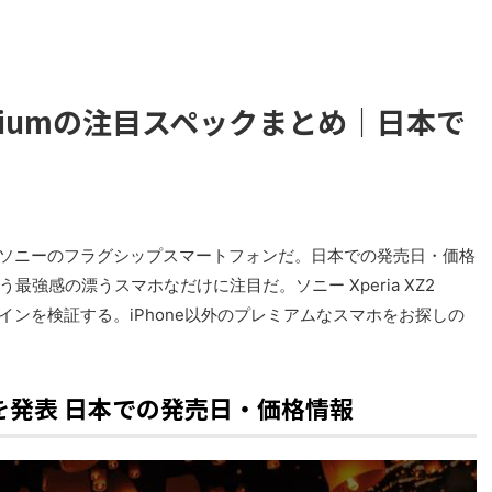
Premiumの注目スペックまとめ｜日本で
表。2018年ソニーのフラグシップスマートフォンだ。日本での発売日・価格
強感の漂うスマホなだけに注目だ。ソニー Xperia XZ2
ザインを検証する。iPhone以外のプレミアムなスマホをお探しの
miumを発表 日本での発売日・価格情報