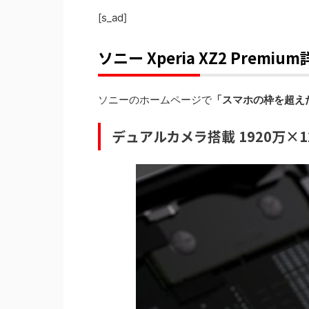
[s_ad]
ソニー Xperia XZ2 Premi
ソニーのホームページで
「スマホの枠を超え
デュアルカメラ搭載 1920万×1