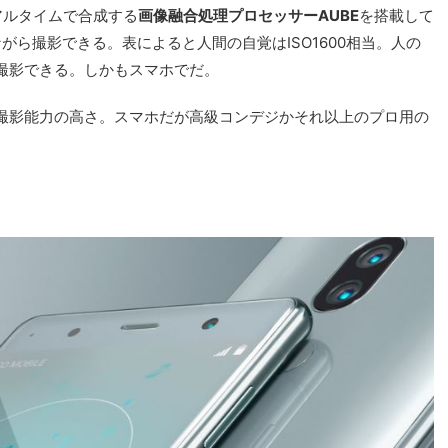
アルタイムで合成する
画像融合処理プロセッサーAUBE
を搭載して
ながら撮影できる。表によると人間の自覚はISO1600相当。人の
撮影できる。しかもスマホでだ。
撮影能力の高さ。スマホだが高級コンデジかそれ以上のプロ用の