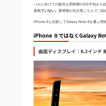
バルに向けての販売も同時期の9月中旬から
されていない。
新情報が出次第こちらでご紹
iPhone 8と比較してGalaxy Note 
iPhone ８ではなくGalaxy N
曲面ディスプレイ｜6.3インチ 解像