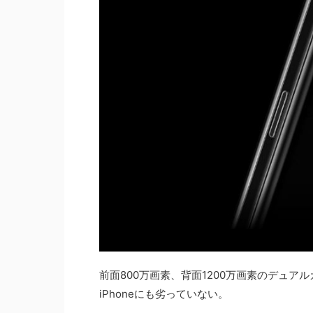
前面800万画素、背面1200万画素のデュア
iPhoneにも劣っていない。