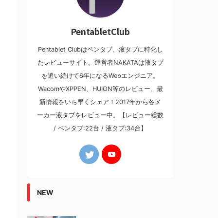
PentabletClub
Pentablet Clubはペンタブ、液タブに特化し
たレビューサイト。運営者NAKATAは液タブ
を追い続けて6年になるWebエンジニア。
WacomやXPPEN、HUION等のレビュー、最
新情報をいち早くシェア！2017年から各メ
ーカー液タブをレビュー中。【レビュー総数
/ ペンタブ:22台 / 液タブ:34台】
NEW