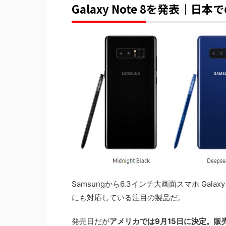
Galaxy Note 8を発表｜
Samsungから6.3インチ大画面スマホ Galax
にも対応している注目の製品だ。
発売日だが
アメリカでは9月15日に決定。販売