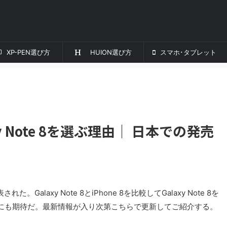
XP-PEN選び方
HUION選び方
スマホ･タブレット
axy Note 8を選ぶ理由｜ 日本での発売
れた。Galaxy Note 8とiPhone 8を比較してGalaxy Note 8を
にも期待だ。最新情報が入り次第こちらで更新してご紹介する。