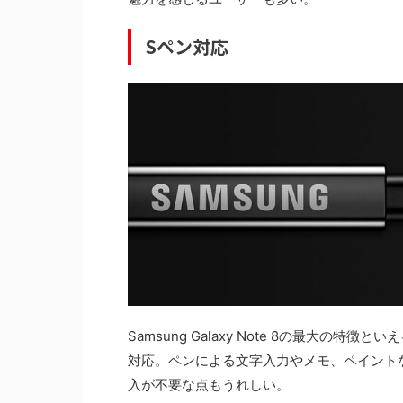
Sペン対応
Samsung Galaxy Note 8の最大の
対応。ペンによる文字入力やメモ、ペイント
入が不要な点もうれしい。