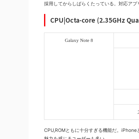
採用してからしばらくたっている。対応アプリの使
CPU|Octa-core (2.35GHz Qua
Galaxy Note 8
CPU,ROMともに十分すぎる機能だ。iPho
魅力を感じるユーザーも多い。