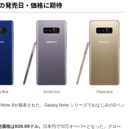
日本での発売日・価格に期待
y Note 8が発表された。Galaxy Note シリーズでおなじみのSペン
価格は929.99ドル。
日本円で10万オーバーとなった。グロー