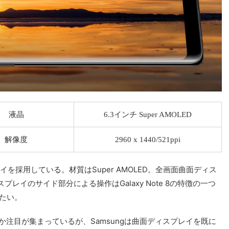
液晶
6.3インチ Super AMOLED
解像度
2960 x 1440/521ppi
スプレイを採用している。材質はSuper AMOLED。全画面曲面ディス
イのサイド部分による操作はGalaxy Note 8の特徴の一つ
たい。
うか注目が集まっているが、Samsungは曲面ディスプレイを既に