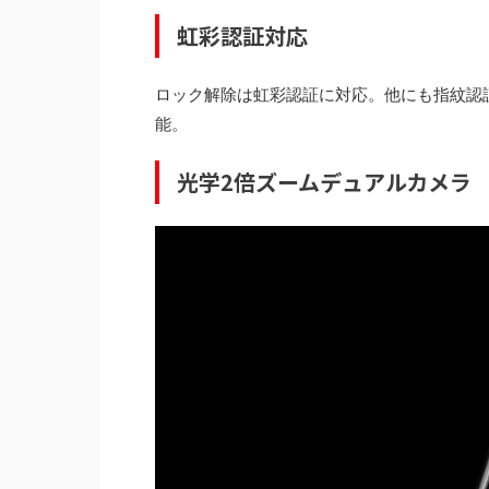
虹彩認証対応
ロック解除は虹彩認証に対応。他にも指紋認
能。
光学2倍ズームデュアルカメラ