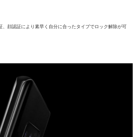
証、顔認証により素早く自分に合ったタイプでロック解除が可