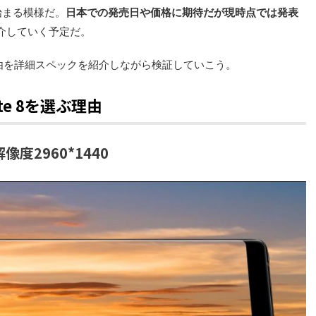
始まる模様だ。
日本での発売日や価格に期待だが現時点では発表
介していく予定だ。
8を選ぶ理由を詳細スペックを紹介しながら検証していこう。
ote 8を選ぶ理由
度2960*1440