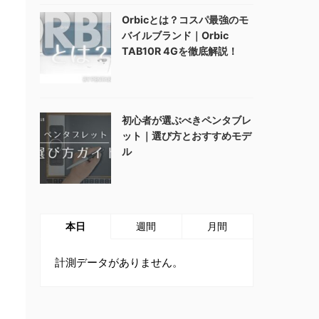
Orbicとは？コスパ最強のモ
バイルブランド｜Orbic
TAB10R 4Gを徹底解説！
初心者が選ぶべきペンタブレ
ット｜選び方とおすすめモデ
ル
本日
週間
月間
計測データがありません。