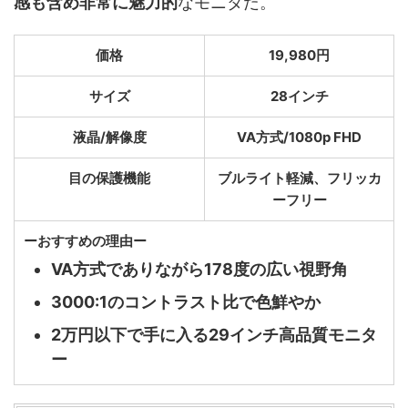
感も含め非常に魅力的
なモニタだ。
価格
19,980円
サイズ
28インチ
液晶/解像度
VA方式/1080p FHD
目の保護機能
ブルライト軽減、フリッカ
ーフリー
ーおすすめの理由ー
VA方式でありながら178度の広い視野角
3000:1のコントラスト比で色鮮やか
2万円以下で手に入る29インチ高品質モニタ
ー