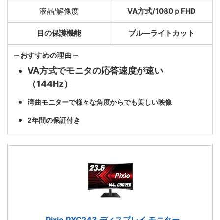
液晶/解像度
VA方式/1080ｐFHD
目の保護機能
ブル―ライトカット
～おすすめの理由～
VA方式でモニタの応答速度が速い
（144Hz）
湾曲モニターで様々な角度からでも美しい映像
2年間の保証付き
Pixio PXC243 ディスプレイ モニター