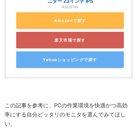
ニター 23インチ IPS
ASUSTek
Amazonで探す
楽天市場で探す
Yahooショッピングで探す
この記事を参考に、PCの作業環境を快適かつ高効
率にする自分ピッタリのモニタを選んでみてほし
い。