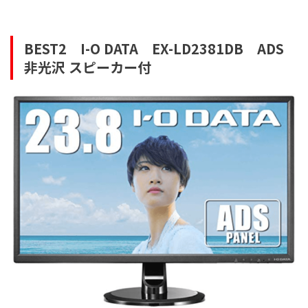
BEST2
I-O DATA
EX-LD2381DB
ADS
非光沢 スピーカー付