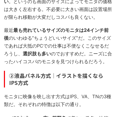
い
。というのも画面のサイズによってモニタの価格
は大きく左右する。不必要に大きい画面は設置場所
が限られ移動が大変だしコスパも良くない。
最近
最も売れているサイズのモニタは24インチ前
後
のいわゆる”ちょうどいいサイズ”だ。このサイズ
であれば大抵のPCでの仕事は不便なくこなせるだ
ろうし、
選択肢も多い
のでおすすめだ。ニーズに合
ったハイコスパのモニタを見つけられるだろう。
②液晶パネル方式｜イラストを描くなら
IPS方式
モニタに映像を映し出す方式はIPS、VA、TNの3種
類だ。それぞれの特徴は以下の通り。