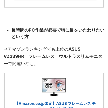
長時間のPC作業が必要で特に目をいたわりたい
という方
→アマゾンランキングでも上位の
ASUS
VZ239HR フレームレス ウルトラスリムモニタ
ー
で間違いなし。
【Amazon.co.jp限定】ASUS フレームレス モ