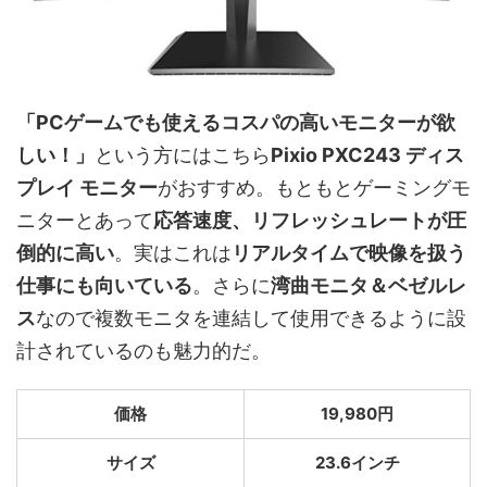
「PCゲームでも使えるコスパの高いモニターが欲
しい！」
という方にはこちら
Pixio PXC243 ディス
プレイ モニター
がおすすめ。もともとゲーミングモ
ニターとあって
応答速度、リフレッシュレートが圧
倒的に高い
。実はこれは
リアルタイムで映像を扱う
仕事にも向いている
。さらに
湾曲モニタ＆ベゼルレ
ス
なので複数モニタを連結して使用できるように設
計されているのも魅力的だ。
価格
19,980円
サイズ
23.6インチ