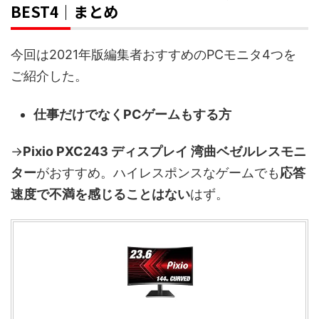
BEST4｜まとめ
今回は2021年版編集者おすすめのPCモニタ4つを
ご紹介した。
仕事だけでなくPCゲームもする方
→
Pixio PXC243 ディスプレイ 湾曲ベゼルレスモニ
ター
がおすすめ。ハイレスポンスなゲームでも
応答
速度で不満を感じることはない
はず。