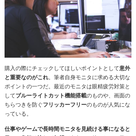
購入の際にチェックしてほしいポイントとして
意外
と重要なのがこれ
。筆者自身モニタに求める大切な
ポイントの一つだ。最近のモニタは眼精疲労対策と
して
ブルーライトカット機能搭載
のものや、画面の
ちらつきを防ぐ
フリッカーフリー
のものが人気にな
っている。
仕事やゲームで長時間モニタを見続ける事になると