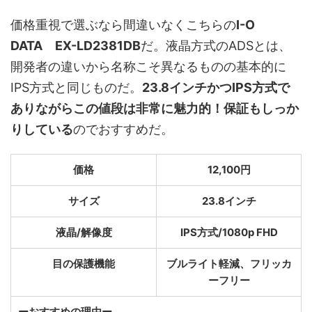
価格重視で選ぶなら間違いなくこちらの
I-O
DATA EX-LD2381DB
だ。液晶方式のADSとは、
開発者の違いから名称こそ異なるものの基本的に
IPS方式と同じものだ。
23.8インチかつIPS方式で
ありながらこの値段は非常に魅力的！保証もしっか
りしている
のでおすすめだ。
価格
12,100円
サイズ
23.8インチ
液晶/解像度
IPS方式/1080p FHD
目の保護機能
ブルライト軽減、フリッカ
ーフリー
ーおすすめの理由ー