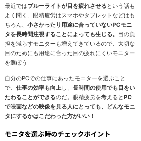
最近では
ブルーライトが目を疲れさせる
という話も
よく聞く。眼精疲労はスマホやタブレットなどはも
ちろん、
小さかったり用途に合っていないPCモニ
タを長時間注視することによっても生じる。
目の負
担を減らすモニターも増えてきているので、大切な
目のためにも用途に合った目の疲れにくいモニター
を選ぼう。
自分のPCでの仕事にあったモニターを選ぶこと
で、
仕事の効率も向上
し、
長時間の使用でも目をい
たわることができる
のだ。眼精疲労を考えると
PC
で映画などの映像を見る人にとっても、どんなモニ
タにするかはこだわった方がいい！
モニタを選ぶ時のチェックポイント