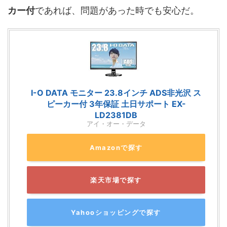
カー付
であれば、問題があった時でも安心だ。
I-O DATA モニター 23.8インチ ADS非光沢 ス
ピーカー付 3年保証 土日サポート EX-
LD2381DB
アイ・オー・データ
Amazonで探す
楽天市場で探す
Yahooショッピングで探す