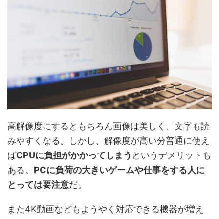
高解像度にするともちろん画像は美しく、文字も読
みやすくなる。しかし、解像度が高い分普通に使え
ば
CPUに負担がかかってしまう
というデメリットも
ある。
PCに負荷の大きいゲームや仕事をする人に
とっては要注意
だ。
また4K動画などもようやく対応できる機器が増え