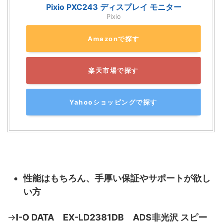
Pixio PXC243 ディスプレイ モニター
Pixio
Amazonで探す
楽天市場で探す
Yahooショッピングで探す
性能はもちろん、手厚い保証やサポートが欲し
い方
→
I-O DATA EX-LD2381DB ADS非光沢 スピー