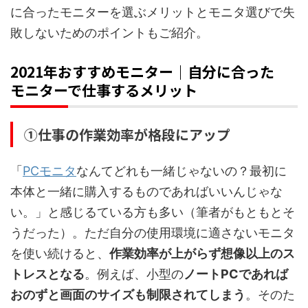
に合ったモニターを選ぶメリットとモニタ選びで失
敗しないためのポイントもご紹介。
2021年おすすめモニター｜自分に合った
モニターで仕事するメリット
①仕事の作業効率が格段にアップ
「
PCモニタ
なんてどれも一緒じゃないの？最初に
本体と一緒に購入するものであればいいんじゃな
い。」と感じるている方も多い（筆者がもともとそ
うだった）。ただ自分の使用環境に適さないモニタ
を使い続けると、
作業効率が上がらず想像以上のス
トレスとなる
。例えば、小型の
ノートPCであれば
おのずと画面のサイズも制限されてしまう
。そのた