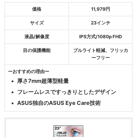
価格
11,979円
サイズ
23インチ
液晶/解像度
IPS方式/1080p FHD
目の保護機能
ブルライト軽減、フリッカ
ーフリー
ーおすすめの理由ー
厚さ7mm超薄型軽量
フレームレスですっきりとしたデザイン
ASUS独自のASUS Eye Care技術