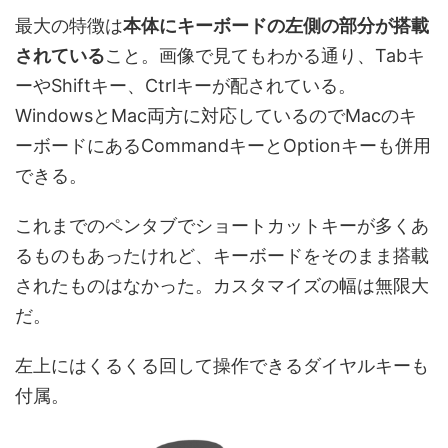
最大の特徴は
本体にキーボードの左側の部分が搭載
されている
こと。画像で見てもわかる通り、Tabキ
ーやShiftキー、Ctrlキーが配されている。
WindowsとMac両方に対応しているのでMacのキ
ーボードにあるCommandキーとOptionキーも併用
できる。
これまでのペンタブでショートカットキーが多くあ
るものもあったけれど、キーボードをそのまま搭載
されたものはなかった。カスタマイズの幅は無限大
だ。
左上にはくるくる回して操作できるダイヤルキーも
付属。