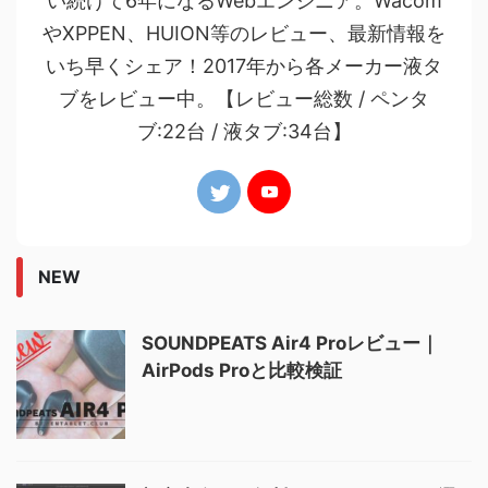
い続けて6年になるWebエンジニア。Wacom
やXPPEN、HUION等のレビュー、最新情報を
いち早くシェア！2017年から各メーカー液タ
ブをレビュー中。【レビュー総数 / ペンタ
ブ:22台 / 液タブ:34台】
NEW
SOUNDPEATS Air4 Proレビュー｜
AirPods Proと比較検証