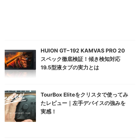
HUION GT−192 KAMVAS PRO 20
スペック徹底検証！傾き検知対応
19.5型液タブの実力とは
TourBox Eliteをクリスタで使ってみ
たレビュー｜左手デバイスの強みを
実感！