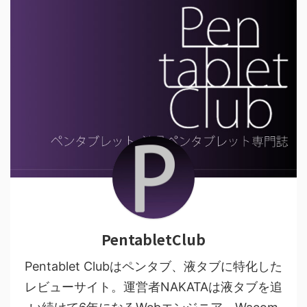
PentabletClub
Pentablet Clubはペンタブ、液タブに特化した
レビューサイト。運営者NAKATAは液タブを追