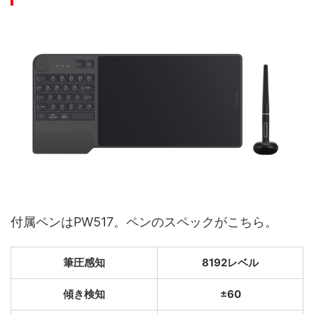
付属ペンはPW517。ペンのスペックがこちら。
筆圧感知
8192レベル
傾き検知
±60