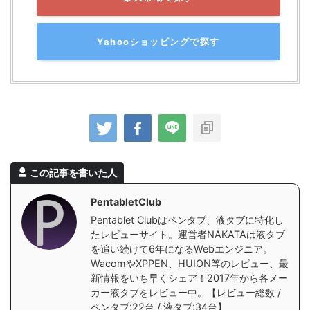
Yahooショッピングで探す
この記事を書いた人
PentabletClub
Pentablet Clubはペンタブ、液タブに特化し
たレビューサイト。運営者NAKATAは液タブ
を追い続けて6年になるWebエンジニア。
WacomやXPPEN、HUION等のレビュー、最
新情報をいち早くシェア！2017年から各メー
カー液タブをレビュー中。【レビュー総数 /
ペンタブ:22台 / 液タブ:34台】