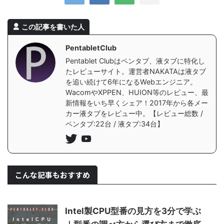
この記事を書いた人
PentabletClub
Pentablet Clubはペンタブ、液タブに特化し
たレビューサイト。運営者NAKATAは液タブ
を追い続けて6年になるWebエンジニア。
WacomやXPPEN、HUION等のレビュー、最
新情報をいち早くシェア！2017年から各メー
カー液タブをレビュー中。【レビュー総数 /
ペンタブ:22台 / 液タブ:34台】
こんな記事もおすすめ
Intel製CPU型番の見方を3分で学ぶ