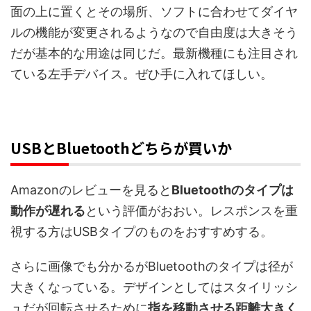
面の上に置くとその場所、ソフトに合わせてダイヤ
ルの機能が変更されるようなので自由度は大きそう
だが基本的な用途は同じだ。最新機種にも注目され
ている左手デバイス。ぜひ手に入れてほしい。
USBとBluetoothどちらが買いか
Amazonのレビューを見ると
Bluetoothのタイプは
動作が遅れる
という評価がおおい。レスポンスを重
視する方はUSBタイプのものをおすすめする。
さらに画像でも分かるがBluetoothのタイプは径が
大きくなっている。デザインとしてはスタイリッシ
ュだが回転させるために
指を移動させる距離大きく