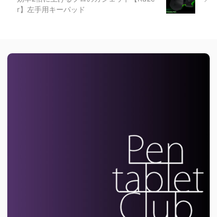
r】左手用キーパッド