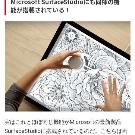
Microsoft SurfaceStudioにも同様の機
能が搭載されている！
実はこれとほぼ同じ機能がMicrosoftの最新製品
SurfaceStudioに搭載されているのだ。こちらは画