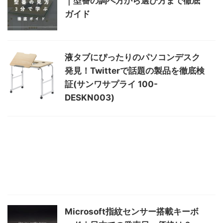
｜型番の調べ方から選び方まで徹底
ガイド
液タブにぴったりのパソコンデスク
発見！Twitterで話題の製品を徹底検
証(サンワサプライ 100-
DESKN003)
Microsoft指紋センサー搭載キーボ