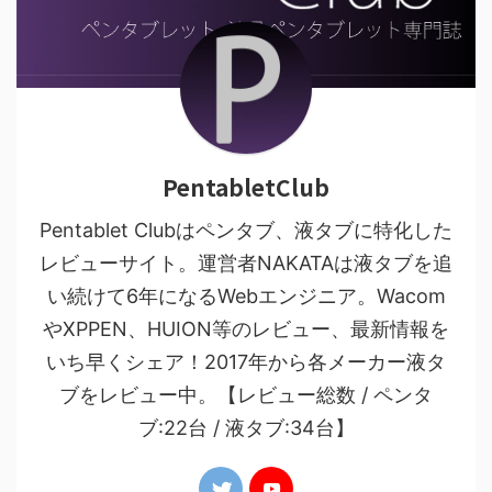
PentabletClub
Pentablet Clubはペンタブ、液タブに特化した
レビューサイト。運営者NAKATAは液タブを追
い続けて6年になるWebエンジニア。Wacom
やXPPEN、HUION等のレビュー、最新情報を
いち早くシェア！2017年から各メーカー液タ
ブをレビュー中。【レビュー総数 / ペンタ
ブ:22台 / 液タブ:34台】