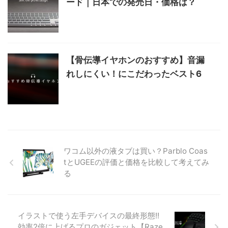
ード｜日本での発売日・価格は？
【骨伝導イヤホンのおすすめ】音漏
れしにくい！にこだわったベスト6
ワコム以外の液タブは買い？Parblo Coas
tとUGEEの評価と価格を比較して考えてみ
る
イラストで使う左手デバイスの最終形態!!
効率2倍に上げるプロのガジェット【Raze