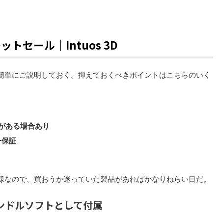
セール｜Intuos 3D
簡単にご説明しておく。抑えておくべきポイントはこちらのいく
がある場合あり
ー保証
様なので、買おうか迷っていた製品があればかなりねらい目だ。
eがバンドルソフトとして付属