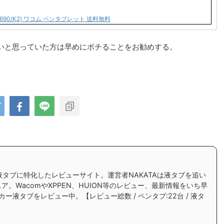
H-690/K2) ワコム ペンタブレット 送料無料
いと思っていた方は早めにポチることをお勧めする。
ンタブ、液タブに特化したレビューサイト。運営者NAKATAは液タブを追い
ア。WacomやXPPEN、HUION等のレビュー、最新情報をいち早
カー液タブをレビュー中。【レビュー総数 / ペンタブ:22台 / 液タ