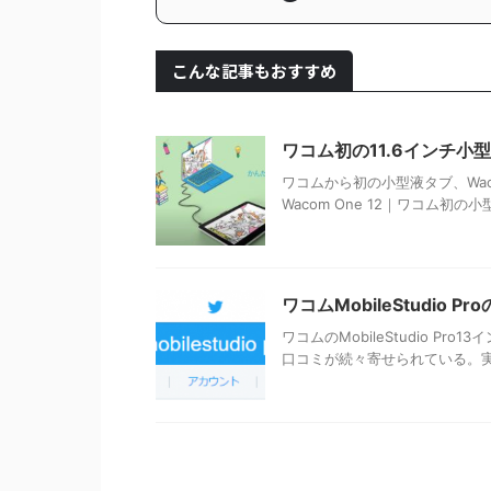
こんな記事もおすすめ
ワコム初の11.6インチ小型
ワコムから初の小型液タブ、Wac
Wacom One 12｜ワコム初
ワコムMobileStudi
ワコムのMobileStudio Pro
口コミが続々寄せられている。実