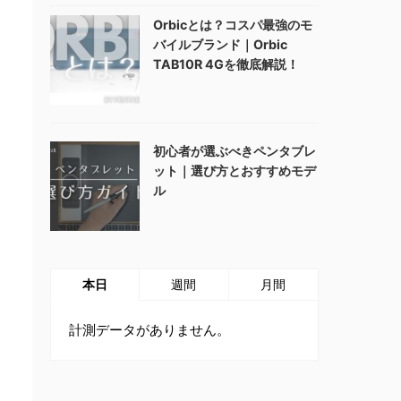
Orbicとは？コスパ最強のモ
バイルブランド｜Orbic
TAB10R 4Gを徹底解説！
初心者が選ぶべきペンタブレ
ット｜選び方とおすすめモデ
ル
本日
週間
月間
計測データがありません。