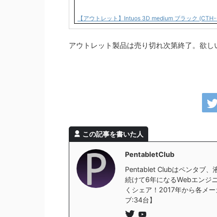
【アウトレット】Intuos 3D medium ブラック (CT
アウトレット製品は売り切れ次第終了。欲し
この記事を書いた人
PentabletClub
Pentablet Clubはペ
続けて6年になるWebエンジニ
くシェア！2017年から各メー
ブ:34台】