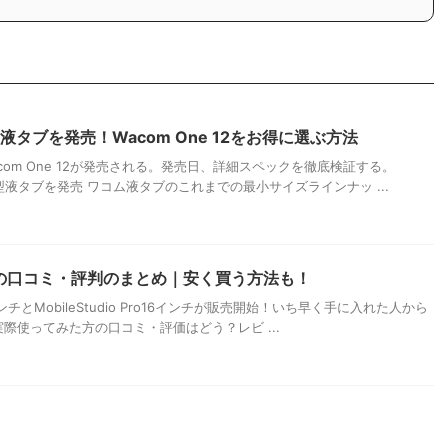
液タブを発売！Wacom One 12をお得に選ぶ方法
om One 12が発売される。発売日、詳細スペックを徹底検証する。
の小型液タブを発売 ワコム液タブのこれまでの最小サイズラインナッ ...
o Proの口コミ・評判のまとめ｜安く買う方法も！
13インチとMobileStudio Pro16インチが販売開始！いち早く手に入れた人から
際使ってみた方の口コミ・評価はどう？レビ ...