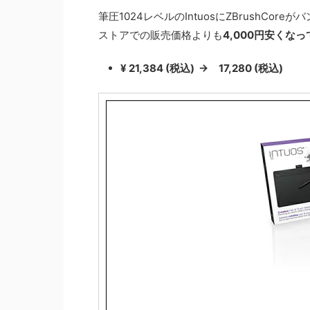
筆圧1024レベルのIntuosにZBrushC
ストアでの販売価格よりも
4,000円安くな
¥ 21,384
(税込) → 17,280
(税込)