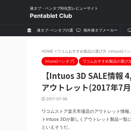
液タブ・ペンタブ特化型レビューサイト
Pentablet Club
液タブ･ペンタブの選
海外液タブメーカー
び方
HOME
>
ワコムおすすめ製品の選び方
>
intuos[ペ
intuos[ペンタブ]
ワコムおすすめ製品の選び
【Intuos 3D SALE
アウトレット(2017年7月
2017-07-06
ワコムストア楽天市場店のアウトレット情報。3
トIntuos 3Dが新しくアウトレット製品一
といえそうだ。