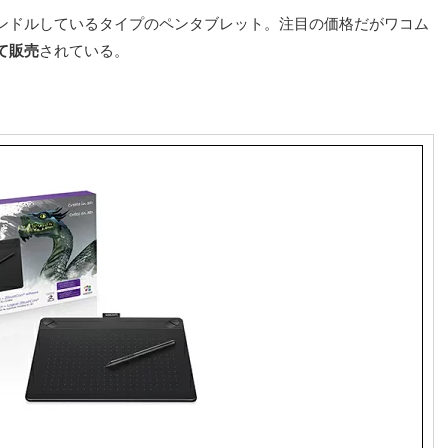
oreがバンドルしているタイプのペンタブレット。注目の価格だがワコム
って販売
されている。