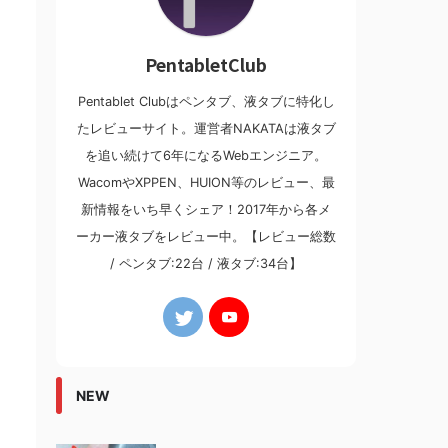
PentabletClub
Pentablet Clubはペンタブ、液タブに特化し
たレビューサイト。運営者NAKATAは液タブ
を追い続けて6年になるWebエンジニア。
WacomやXPPEN、HUION等のレビュー、最
新情報をいち早くシェア！2017年から各メ
ーカー液タブをレビュー中。【レビュー総数
/ ペンタブ:22台 / 液タブ:34台】
NEW