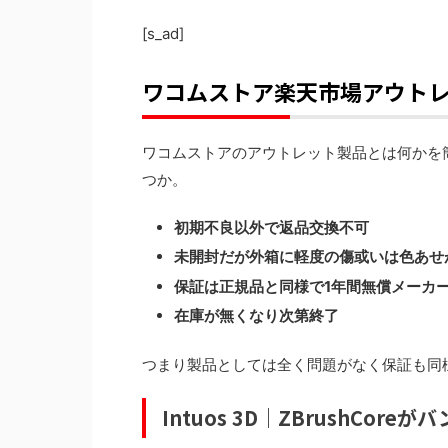
[s_ad]
ワコムストア楽天市場アウトレット
ワコムストアのアウトレット製品とは何かを
つか。
初期不良以外で返品交換不可
未開封だが外箱に軽度の傷或いは色あせ
保証は正規品と同様で1年間無償メーカ
在庫が無くなり次第終了
つまり製品としては全く問題がなく保証も同
Intuos 3D｜ZBrushCor