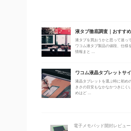
液タブ徹底調査｜おすすめ
液タブを買おうかと思って迷っ
ワコム液タブ製品の値段、仕様
情報まと ...
ワコム液晶タブレットサイ
液晶タブレットを選ぶ時に初め
きさの目安もなかなかつきにくい
めはど ...
電子メモパッド開封レビュー