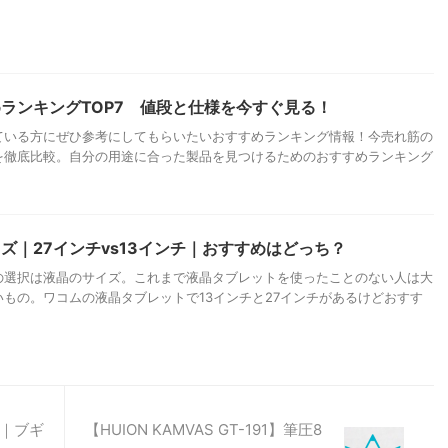
ランキングTOP7 値段と仕様を今すぐ見る！
ている方にぜひ参考にしてもらいたいおすすめランキング情報！今売れ筋の
を徹底比較。自分の用途に合った製品を見つけるためのおすすめランキング
ズ｜27インチvs13インチ｜おすすめはどっち？
の選択は液晶のサイズ。これまで液晶タブレットを使ったことのない人は大
もの。ワコムの液晶タブレットで13インチと27インチがあるけどおすす
｜ブギ
【HUION KAMVAS GT-191】筆圧8