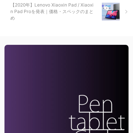
【2020年】Lenovo Xiaoxin Pad / Xiaoxi
n Pad Proを発表｜価格・スペックのまと
め