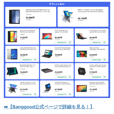
➡️【Banggood公式ページで詳細を見る！】