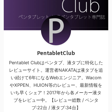
PentabletClub
Pentablet Clubはペンタブ、液タブに特化した
レビューサイト。運営者NAKATAは液タブを追
い続けて6年になるWebエンジニア。Wacom
やXPPEN、HUION等のレビュー、最新情報を
いち早くシェア！2017年から各メーカー液タ
ブをレビュー中。【レビュー総数 / ペンタ
ブ:22台 / 液タブ:34台】