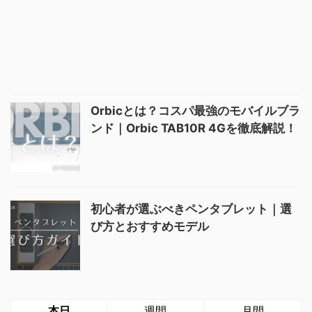
Orbicとは？コスパ最強のモバイルブラ
ンド｜Orbic TAB10R 4Gを徹底解説！
初心者が選ぶべきペンタブレット｜選
び方とおすすめモデル
本日
週間
月間