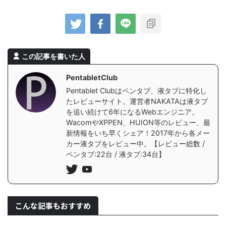
この記事を書いた人
PentabletClub
Pentablet Clubはペンタブ、液タブに特化し
たレビューサイト。運営者NAKATAは液タブ
を追い続けて6年になるWebエンジニア。
WacomやXPPEN、HUION等のレビュー、最
新情報をいち早くシェア！2017年から各メー
カー液タブをレビュー中。【レビュー総数 /
ペンタブ:22台 / 液タブ:34台】
こんな記事もおすすめ