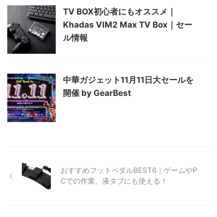
TV BOX初心者にもオススメ｜
Khadas VIM2 Max TV Box｜セー
ル情報
中華ガジェット11月11日大セールを
開催 by GearBest
おすすめフットペダルBEST6｜ゲームやP
Cでの作業、液タブにも使える！