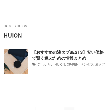
HOME
>
HUION
HUION
【おすすめの液タブBEST3】安い価格
で賢く選ぶための情報まとめ
Cintiq Pro
,
HUION
,
XP-PEN
,
ペンタブ
,
液タブ