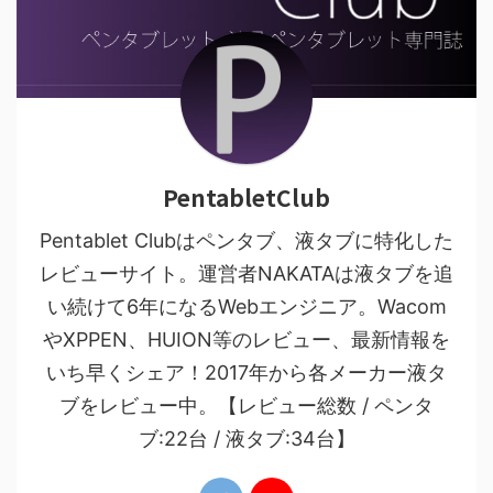
PentabletClub
Pentablet Clubはペンタブ、液タブに特化した
レビューサイト。運営者NAKATAは液タブを追
い続けて6年になるWebエンジニア。Wacom
やXPPEN、HUION等のレビュー、最新情報を
いち早くシェア！2017年から各メーカー液タ
ブをレビュー中。【レビュー総数 / ペンタ
ブ:22台 / 液タブ:34台】