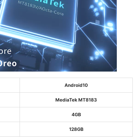
Android10
MediaTek MT8183
4GB
128GB