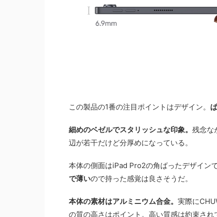
この製品の1番の注目ポイントはデザイン。
ぱ
細めのベゼルでスタリッシュな印象。
残念な
辺が若干だけど分厚めになっている。
本体の側面はiPad Pro2の角ばったデザイ
で薄い
ので持った感覚は良さそうだ。
本体の素材はアルミニウム合金。
実際にCHU
の質の高さはポイント。高い質感は約束され