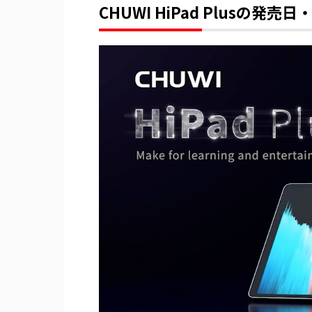
CHUWI HiPad Plusの発