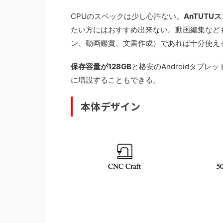
CPUのスペックは少し心許ない。
AnTUTU
たい方にはおすすめ出来ない。動画編集など
ン、動画鑑賞、文書作成）であれば十分使え
保存容量が128GB
と格安のAndroidタブレ
に増設することもできる。
本体デザイン