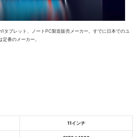
in1タブレット、ノートPC製造販売メーカー。すでに日本でのユ
は定番のメーカー。
F
11インチ