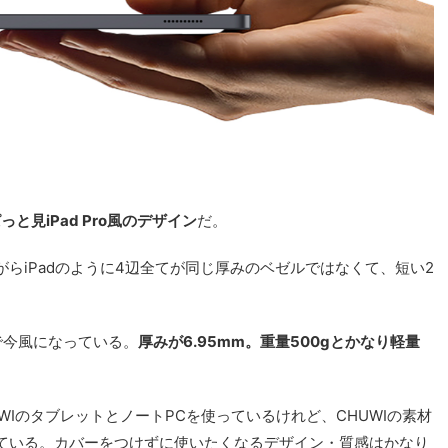
っと見iPad Pro風のデザイン
だ。
がらiPadのように4辺全てが同じ厚みのベゼルではなくて、短い2
ンで今風になっている。
厚みが6.95mm。重量500gとかなり軽量
WIのタブレットとノートPCを使っているけれど、CHUWIの素材
ている。カバーをつけずに使いたくなるデザイン・質感はかなり