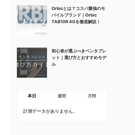
Orbicとは？コスパ最強のモ
バイルブランド｜Orbic
TAB10R 4Gを徹底解説！
初心者が選ぶべきペンタブレ
ット｜選び方とおすすめモデ
ル
本日
週間
月間
計測データがありません。