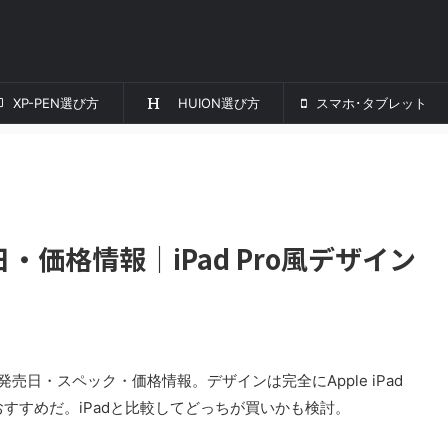
XP-PEN選び方
HUION選び方
スマホ･タブレット
発売日・価格情報｜iPad Pro風デザイン
usの発売日・スペック・価格情報。デザインは完全にApple iPad
おすすめだ。iPadと比較してどっちが買いかも検討。