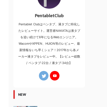
PentabletClub
Pentablet Clubはペンタブ、液タブに特化し
たレビューサイト。運営者NAKATAは液タブ
を追い続けて6年になるWebエンジニア。
WacomやXPPEN、HUION等のレビュー、最
新情報をいち早くシェア！2017年から各メ
ーカー液タブをレビュー中。【レビュー総数
/ ペンタブ:22台 / 液タブ:34台】
NEW