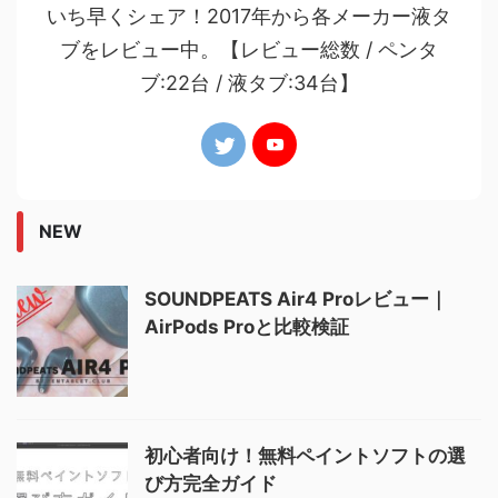
いち早くシェア！2017年から各メーカー液タ
ブをレビュー中。【レビュー総数 / ペンタ
ブ:22台 / 液タブ:34台】
NEW
SOUNDPEATS Air4 Proレビュー｜
AirPods Proと比較検証
初心者向け！無料ペイントソフトの選
び方完全ガイド