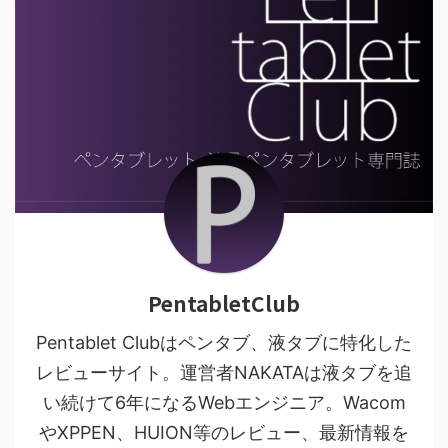
PentabletClub
Pentablet Clubはペンタブ、液タブに特化した
レビューサイト。運営者NAKATAは液タブを追
い続けて6年になるWebエンジニア。Wacom
やXPPEN、HUION等のレビュー、最新情報を